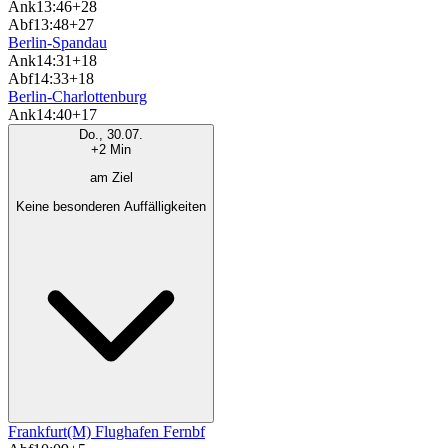
Ank
13:46
+28
Abf
13:48
+27
Berlin-Spandau
Ank
14:31
+18
Abf
14:33
+18
Berlin-Charlottenburg
Ank
14:40
+17
Do., 30.07.
+2 Min
am Ziel
Keine besonderen Auffälligkeiten
Frankfurt(M) Flughafen Fernbf