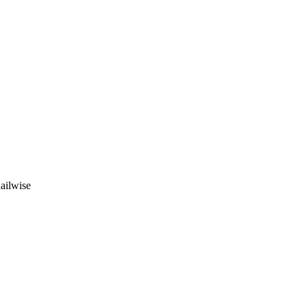
ailwise