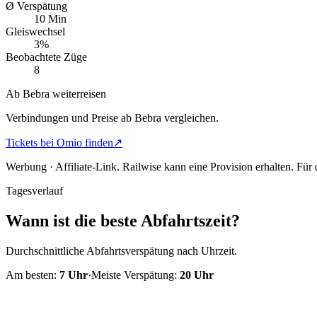
Ø Verspätung
10 Min
Gleiswechsel
3%
Beobachtete Züge
8
Ab Bebra weiterreisen
Verbindungen und Preise ab Bebra vergleichen.
Tickets bei Omio finden
↗
Werbung · Affiliate-Link.
Railwise kann eine Provision erhalten. Für
Tagesverlauf
Wann ist die beste Abfahrtszeit?
Durchschnittliche Abfahrtsverspätung nach Uhrzeit.
Am besten:
7
Uhr
·
Meiste Verspätung:
20
Uhr