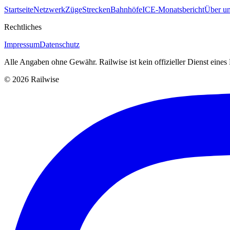
Startseite
Netzwerk
Züge
Strecken
Bahnhöfe
ICE-Monatsbericht
Über un
Rechtliches
Impressum
Datenschutz
Alle Angaben ohne Gewähr. Railwise ist kein offizieller Dienst eine
© 2026 Railwise