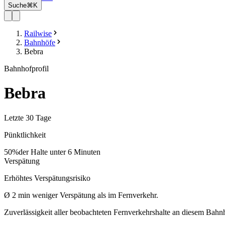
Suche
⌘K
Railwise
Bahnhöfe
Bebra
Bahnhofprofil
Bebra
Letzte 30 Tage
Pünktlichkeit
50%
der Halte unter 6 Minuten
Verspätung
Erhöhtes Verspätungsrisiko
Ø
2
min
weniger Verspätung als im Fernverkehr.
Zuverlässigkeit aller beobachteten Fernverkehrshalte an diesem Bahn