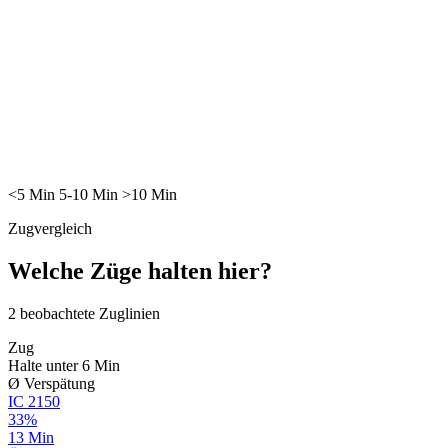
<5
Min
5-10
Min
>10
Min
Zugvergleich
Welche Züge halten hier?
2
beobachtete Zuglinien
Zug
Halte unter 6 Min
Ø Verspätung
IC
2150
33%
13 Min