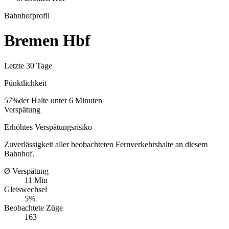
Bahnhofprofil
Bremen Hbf
Letzte 30 Tage
Pünktlichkeit
57%
der Halte unter 6 Minuten
Verspätung
Erhöhtes Verspätungsrisiko
Zuverlässigkeit aller beobachteten Fernverkehrshalte an diesem
Bahnhof.
Ø Verspätung
11 Min
Gleiswechsel
5%
Beobachtete Züge
163