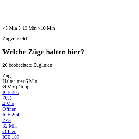
<5
Min
5-10
Min
>10
Min
Zugvergleich
Welche Züge halten hier?
20
beobachtete Zuglinien
Zug
Halte unter 6 Min
Ø Verspätung
ICE
205
70%
4 Min
Öffnen
ICE
204
27%
32 Min
Öffnen
ICE
109