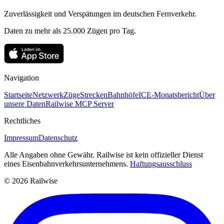
Zuverlässigkeit und Verspätungen im deutschen Fernverkehr.
Daten zu mehr als 25.000 Zügen pro Tag.
Navigation
Startseite
Netzwerk
Züge
Strecken
Bahnhöfe
ICE-Monatsbericht
Über
unsere Daten
Railwise MCP Server
Rechtliches
Impressum
Datenschutz
Alle Angaben ohne Gewähr. Railwise ist kein offizieller Dienst
eines Eisenbahnverkehrsunternehmens.
Haftungsausschluss
© 2026 Railwise