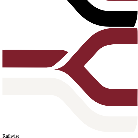
Railwise