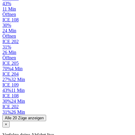
43%
11 Min
Öffnen
ICE
108
30%
24 Min
Öffnen
ICE
202
31%
26 Min
Öffnen
ICE
205
70%
4 Min
ICE
204
27%
32 Min
ICE
109
43%
11 Min
ICE
108
30%
24 Min
ICE
202
31%
26 Min
Alle 20 Züge anzeigen
×
Verfolge deine Abfahrt live