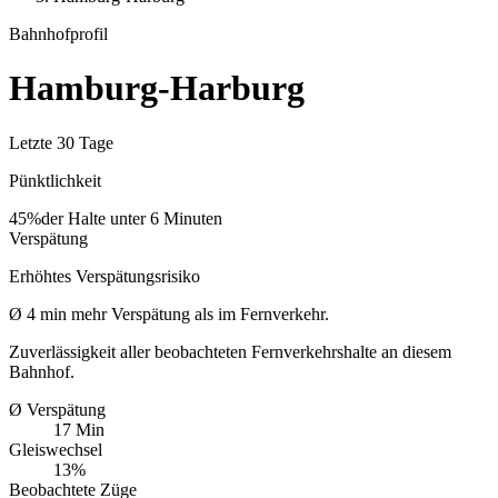
Bahnhofprofil
Hamburg-Harburg
Letzte 30 Tage
Pünktlichkeit
45%
der Halte unter 6 Minuten
Verspätung
Erhöhtes Verspätungsrisiko
Ø
4
min
mehr Verspätung als im Fernverkehr.
Zuverlässigkeit aller beobachteten Fernverkehrshalte an diesem
Bahnhof.
Ø Verspätung
17 Min
Gleiswechsel
13%
Beobachtete Züge