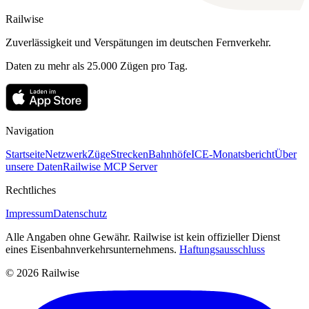
Railwise
Zuverlässigkeit und Verspätungen im deutschen Fernverkehr.
Daten zu mehr als 25.000 Zügen pro Tag.
Navigation
Startseite
Netzwerk
Züge
Strecken
Bahnhöfe
ICE-Monatsbericht
Über
unsere Daten
Railwise MCP Server
Rechtliches
Impressum
Datenschutz
Alle Angaben ohne Gewähr. Railwise ist kein offizieller Dienst
eines Eisenbahnverkehrsunternehmens.
Haftungsausschluss
© 2026 Railwise