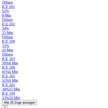
Öffnen
ICE
201
52%
9 Min
Öffnen
ICE
202
34%
25 Min
Öffnen
ICE
109
53%
10 Min
Öffnen
ICE
203
50%
8 Min
ICE
206
81%
6 Min
ICE
201
52%
9 Min
ICE
202
34%
25 Min
ICE
109
53%
10 Min
Alle 20 Züge anzeigen
×