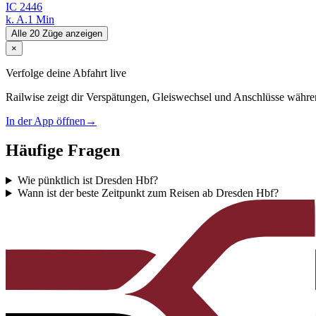
IC
2446
k. A.
1 Min
Alle 20 Züge anzeigen
×
Verfolge deine Abfahrt live
Railwise zeigt dir Verspätungen, Gleiswechsel und Anschlüsse währe
In der App öffnen
→
Häufige Fragen
Wie pünktlich ist Dresden Hbf?
Wann ist der beste Zeitpunkt zum Reisen ab Dresden Hbf?