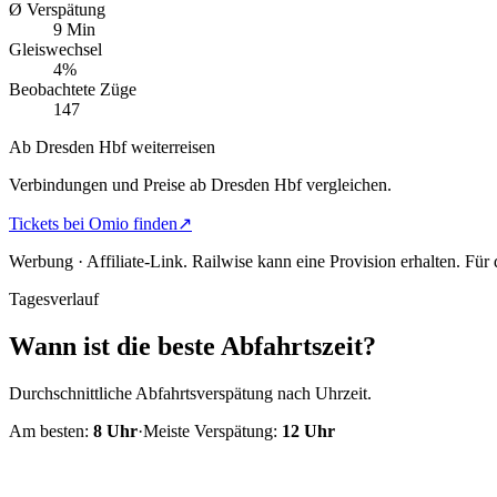
Ø Verspätung
9 Min
Gleiswechsel
4%
Beobachtete Züge
147
Ab Dresden Hbf weiterreisen
Verbindungen und Preise ab Dresden Hbf vergleichen.
Tickets bei Omio finden
↗
Werbung · Affiliate-Link.
Railwise kann eine Provision erhalten. Für
Tagesverlauf
Wann ist die beste Abfahrtszeit?
Durchschnittliche Abfahrtsverspätung nach Uhrzeit.
Am besten:
8
Uhr
·
Meiste Verspätung:
12
Uhr