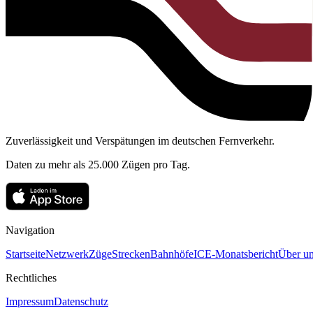
Zuverlässigkeit und Verspätungen im deutschen Fernverkehr.
Daten zu mehr als 25.000 Zügen pro Tag.
Navigation
Startseite
Netzwerk
Züge
Strecken
Bahnhöfe
ICE-Monatsbericht
Über un
Rechtliches
Impressum
Datenschutz