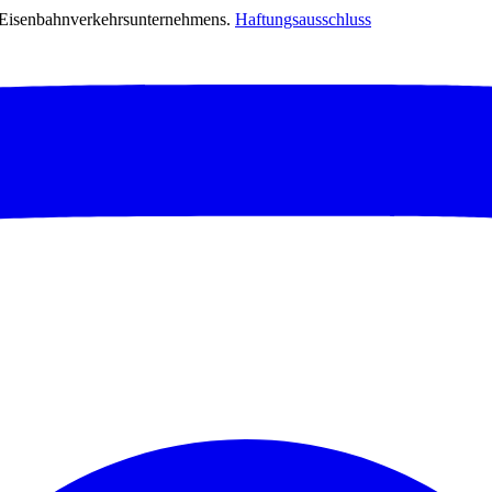
s Eisenbahnverkehrsunternehmens.
Haftungsausschluss