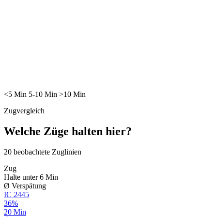
<5
Min
5-10
Min
>10
Min
Zugvergleich
Welche Züge halten hier?
20
beobachtete Zuglinien
Zug
Halte unter 6 Min
Ø Verspätung
IC
2445
36%
20 Min