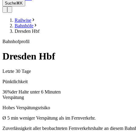
Suche
⌘K
Railwise
Bahnhöfe
Dresden Hbf
Bahnhofprofil
Dresden Hbf
Letzte 30 Tage
Pünktlichkeit
36%
der Halte unter 6 Minuten
Verspätung
Hohes Verspätungsrisiko
Ø
5
min
weniger Verspätung als im Fernverkehr.
Zuverlässigkeit aller beobachteten Fernverkehrshalte an diesem Bahn