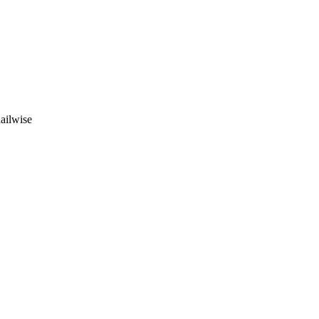
ailwise