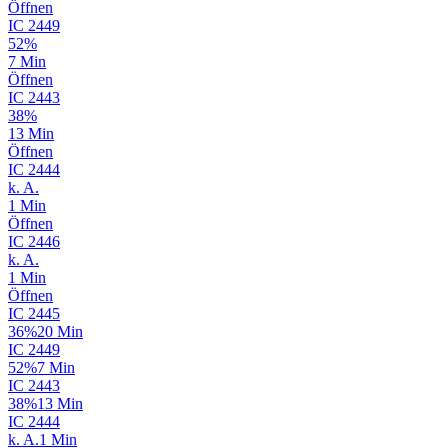
Öffnen
IC
2449
52%
7 Min
Öffnen
IC
2443
38%
13 Min
Öffnen
IC
2444
k. A.
1 Min
Öffnen
IC
2446
k. A.
1 Min
Öffnen
IC
2445
36%
20 Min
IC
2449
52%
7 Min
IC
2443
38%
13 Min
IC
2444
k. A.
1 Min