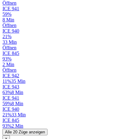
Öffnen
ICE
941
59%
8 Min
Öffnen
ICE
940
21%
33 Min
Öffnen
ICE
845
93%
2 Min
Öffnen
ICE
942
11%
35 Min
ICE
943
63%
8 Min
ICE
941
59%
8 Min
ICE
940
21%
33 Min
ICE
845
93%
2 Min
Alle 20 Züge anzeigen
×