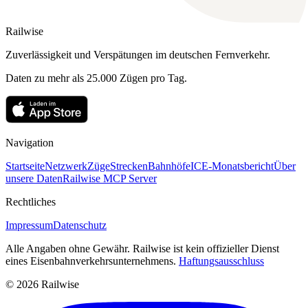
Railwise
Zuverlässigkeit und Verspätungen im deutschen Fernverkehr.
Daten zu mehr als 25.000 Zügen pro Tag.
Navigation
Startseite
Netzwerk
Züge
Strecken
Bahnhöfe
ICE-Monatsbericht
Über
unsere Daten
Railwise MCP Server
Rechtliches
Impressum
Datenschutz
Alle Angaben ohne Gewähr. Railwise ist kein offizieller Dienst
eines Eisenbahnverkehrsunternehmens.
Haftungsausschluss
© 2026 Railwise