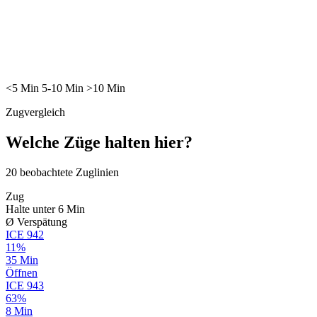
<5
Min
5-10
Min
>10
Min
Zugvergleich
Welche Züge halten hier?
20
beobachtete Zuglinien
Zug
Halte unter 6 Min
Ø Verspätung
ICE
942
11%
35 Min
Öffnen
ICE
943
63%
8 Min