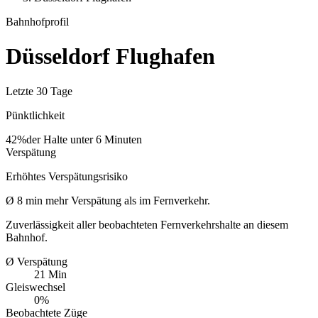
Bahnhofprofil
Düsseldorf Flughafen
Letzte 30 Tage
Pünktlichkeit
42%
der Halte unter 6 Minuten
Verspätung
Erhöhtes Verspätungsrisiko
Ø
8
min
mehr Verspätung als im Fernverkehr.
Zuverlässigkeit aller beobachteten Fernverkehrshalte an diesem
Bahnhof.
Ø Verspätung
21 Min
Gleiswechsel
0%
Beobachtete Züge