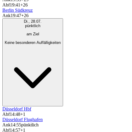
Abf
19:41
+26
Berlin Südkreuz
Ank
19:47
+26
Di., 28.07.
pünktlich
am Ziel
Keine besonderen Auffälligkeiten
Düsseldorf Hbf
Abf
14:48
+1
Düsseldorf Flughafen
Ank
14:55
pünktlich
Abf
14:57
+1