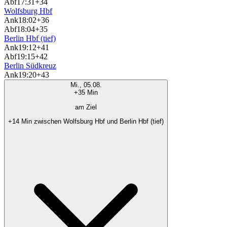
Abf
17:31
+34
Wolfsburg Hbf
Ank
18:02
+36
Abf
18:04
+35
Berlin Hbf (tief)
Ank
19:12
+41
Abf
19:15
+42
Berlin Südkreuz
Ank
19:20
+43
Mi., 05.08.
+35 Min
am Ziel
+14 Min zwischen Wolfsburg Hbf und Berlin Hbf (tief)