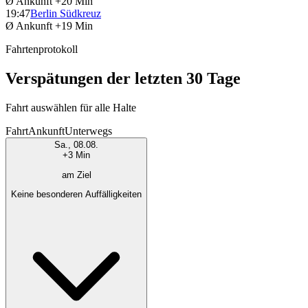
Ø Ankunft
+20 Min
19:47
Berlin Südkreuz
Ø Ankunft
+19 Min
Fahrtenprotokoll
Verspätungen der letzten 30 Tage
Fahrt auswählen für alle Halte
Fahrt
Ankunft
Unterwegs
Sa., 08.08.
+3 Min
am Ziel
Keine besonderen Auffälligkeiten