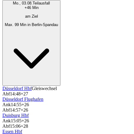
Mo., 03.08.
Teilausfall
+46 Min
am Ziel
Max. 99 Min in Berlin-Spandau
Düsseldorf Hbf
Gleiswechsel
Abf
14:48
+27
Düsseldorf Flughafen
Ank
14:55
+26
Abf
14:57
+26
Duisburg Hbf
Ank
15:05
+26
Abf
15:06
+28
Essen Hbf