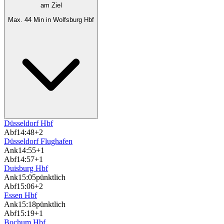
am Ziel
Max. 44 Min in Wolfsburg Hbf
Düsseldorf Hbf
Abf
14:48
+2
Düsseldorf Flughafen
Ank
14:55
+1
Abf
14:57
+1
Duisburg Hbf
Ank
15:05
pünktlich
Abf
15:06
+2
Essen Hbf
Ank
15:18
pünktlich
Abf
15:19
+1
Bochum Hbf