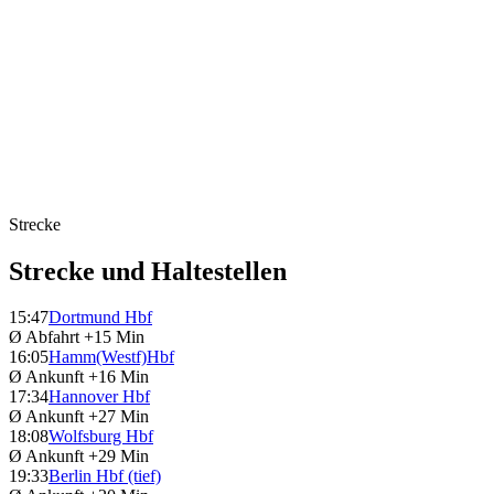
Strecke
Strecke und Haltestellen
15:47
Dortmund Hbf
Ø Abfahrt
+15 Min
16:05
Hamm(Westf)Hbf
Ø Ankunft
+16 Min
17:34
Hannover Hbf
Ø Ankunft
+27 Min
18:08
Wolfsburg Hbf
Ø Ankunft
+29 Min
19:33
Berlin Hbf (tief)