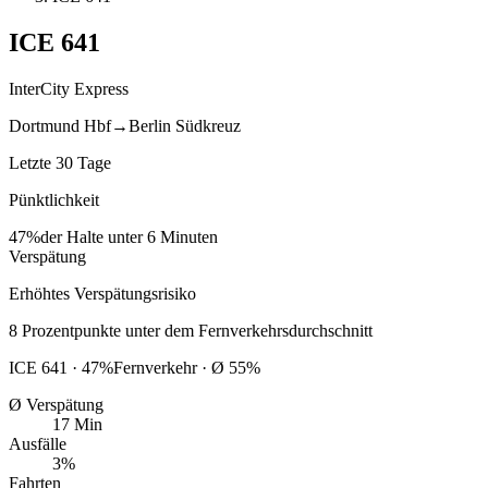
ICE
641
InterCity Express
Dortmund Hbf
→
Berlin Südkreuz
Letzte 30 Tage
Pünktlichkeit
47%
der Halte unter 6 Minuten
Verspätung
Erhöhtes Verspätungsrisiko
8
Prozentpunkte
unter
dem Fernverkehrsdurchschnitt
ICE
641
·
47
%
Fernverkehr · Ø
55
%
Ø Verspätung
17 Min
Ausfälle
3%
Fahrten