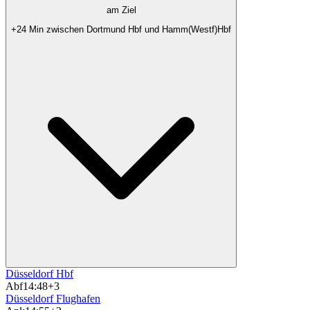
am Ziel
+24 Min zwischen Dortmund Hbf und Hamm(Westf)Hbf
Düsseldorf Hbf
Abf
14:48
+3
Düsseldorf Flughafen