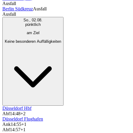
Ausfall
Berlin Südkreuz
Ausfall
Ausfall
So., 02.08.
pünktlich
am Ziel
Keine besonderen Auffälligkeiten
Düsseldorf Hbf
Abf
14:48
+2
Düsseldorf Flughafen
Ank
14:55
+1
Abf
14:57
+1