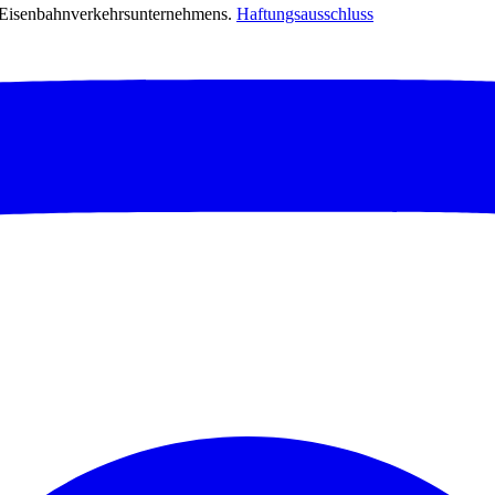
s Eisenbahnverkehrsunternehmens.
Haftungsausschluss