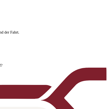
nd der Fahrt.
f?