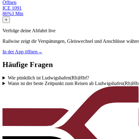
Öffnen
ICE
1091
86%
3 Min
×
Verfolge deine Abfahrt live
Railwise zeigt dir Verspätungen, Gleiswechsel und Anschlüsse währe
In der App öffnen
→
Häufige Fragen
Wie pünktlich ist Ludwigshafen(Rh)Hbf?
Wann ist der beste Zeitpunkt zum Reisen ab Ludwigshafen(Rh)Hb