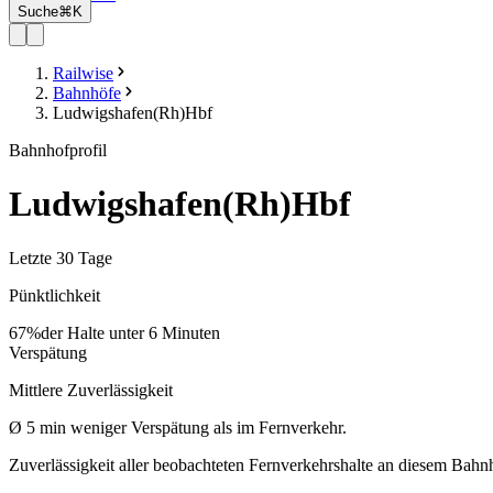
Suche
⌘K
Railwise
Bahnhöfe
Ludwigshafen(Rh)Hbf
Bahnhofprofil
Ludwigshafen(Rh)Hbf
Letzte 30 Tage
Pünktlichkeit
67%
der Halte unter 6 Minuten
Verspätung
Mittlere Zuverlässigkeit
Ø
5
min
weniger Verspätung als im Fernverkehr.
Zuverlässigkeit aller beobachteten Fernverkehrshalte an diesem Bahn