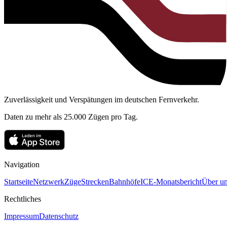
Zuverlässigkeit und Verspätungen im deutschen Fernverkehr.
Daten zu mehr als 25.000 Zügen pro Tag.
Navigation
Startseite
Netzwerk
Züge
Strecken
Bahnhöfe
ICE-Monatsbericht
Über un
Rechtliches
Impressum
Datenschutz