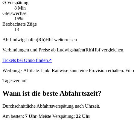
Ø Verspätung
8 Min
Gleiswechsel
15%
Beobachtete Züge
13
Ab Ludwigshafen(Rh)Hbf weiterreisen
Verbindungen und Preise ab Ludwigshafen(Rh)Hbf vergleichen.
Tickets bei Omio finden
↗
Werbung · Affiliate-Link.
Railwise kann eine Provision erhalten. Für
Tagesverlauf
Wann ist die beste Abfahrtszeit?
Durchschnittliche Abfahrtsverspätung nach Uhrzeit.
Am besten:
7
Uhr
·
Meiste Verspätung:
22
Uhr