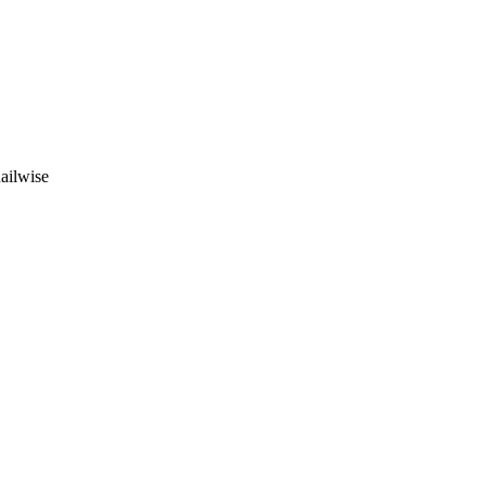
ailwise