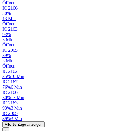
Öffnen
IC
2166
30%
13 Min
Öffnen
IC
2163
93%
3 Min
Öffnen
IC
2065
89%
3 Min
Öffnen
IC
2162
35%
19 Min
IC
2167
76%
6 Min
IC
2166
30%
13 Min
IC
2163
93%
3 Min
IC
2065
89%
3 Min
Alle 16 Züge anzeigen
×