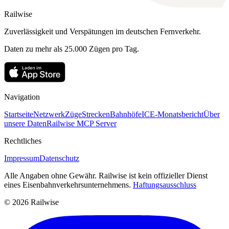
Railwise
Zuverlässigkeit und Verspätungen im deutschen Fernverkehr.
Daten zu mehr als 25.000 Zügen pro Tag.
Navigation
Startseite
Netzwerk
Züge
Strecken
Bahnhöfe
ICE-Monatsbericht
Über
unsere Daten
Railwise MCP Server
Rechtliches
Impressum
Datenschutz
Alle Angaben ohne Gewähr. Railwise ist kein offizieller Dienst
eines Eisenbahnverkehrsunternehmens.
Haftungsausschluss
© 2026 Railwise