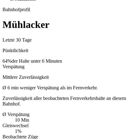
Bahnhofprofil
Mühlacker
Letzte 30 Tage
Pünktlichkeit
64%
der Halte unter 6 Minuten
Verspätung
Mittlere Zuverlässigkeit
Ø
6
min
weniger Verspätung als im Fernverkehr.
Zuverlässigkeit aller beobachteten Fernverkehrshalte an diesem
Bahnhof.
Ø Verspätung
10 Min
Gleiswechsel
1%
Beobachtete Züge