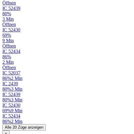
Öffnen
IC
52439
80%
3 Min
Öffnen
IC
52430
69%
9 Min
Öffnen
IC
52434
86%
2 Min
Öffnen
IC
52037
86%
2 Min
IC
2439
80%
3 Min
IC
52439
80%
3 Min
IC
52430
69%
9 Min
IC
52434
86%
2 Min
Alle 20 Züge anzeigen
×