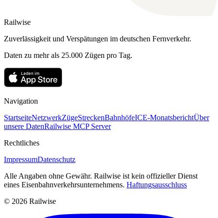
Railwise
Zuverlässigkeit und Verspätungen im deutschen Fernverkehr.
Daten zu mehr als 25.000 Zügen pro Tag.
Navigation
Startseite
Netzwerk
Züge
Strecken
Bahnhöfe
ICE-Monatsbericht
Über
unsere Daten
Railwise MCP Server
Rechtliches
Impressum
Datenschutz
Alle Angaben ohne Gewähr. Railwise ist kein offizieller Dienst
eines Eisenbahnverkehrsunternehmens.
Haftungsausschluss
© 2026 Railwise