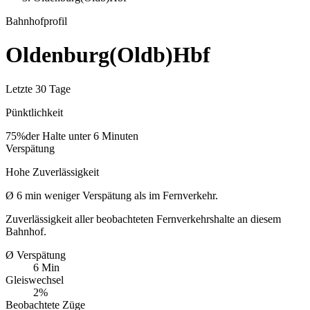
Bahnhofprofil
Oldenburg(Oldb)Hbf
Letzte 30 Tage
Pünktlichkeit
75%
der Halte unter 6 Minuten
Verspätung
Hohe Zuverlässigkeit
Ø
6
min
weniger Verspätung als im Fernverkehr.
Zuverlässigkeit aller beobachteten Fernverkehrshalte an diesem
Bahnhof.
Ø Verspätung
6 Min
Gleiswechsel
2%
Beobachtete Züge