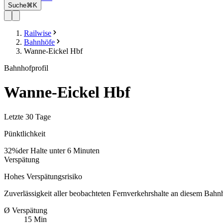
Suche
⌘K
Railwise
Bahnhöfe
Wanne-Eickel Hbf
Bahnhofprofil
Wanne-Eickel Hbf
Letzte 30 Tage
Pünktlichkeit
32%
der Halte unter 6 Minuten
Verspätung
Hohes Verspätungsrisiko
Zuverlässigkeit aller beobachteten Fernverkehrshalte an diesem Bahn
Ø Verspätung
15 Min