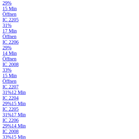
29%
15 Min
Öffnen
IC
2205
31%
17 Min
Öffnen
IC
2206
29%
14 Min
Öffnen
IC
2008
33%
15 Min
Öffnen
IC
2207
31%
12 Min
IC
2204
29%
15 Min
IC
2205
31%
17 Min
IC
2206
29%
14 Min
IC
2008
33%
15 Min