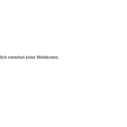
 dich entstehen keine Mehrkosten.