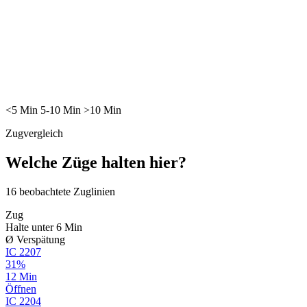
<5
Min
5-10
Min
>10
Min
Zugvergleich
Welche Züge halten hier?
16
beobachtete Zuglinien
Zug
Halte unter 6 Min
Ø Verspätung
IC
2207
31%
12 Min
Öffnen
IC
2204