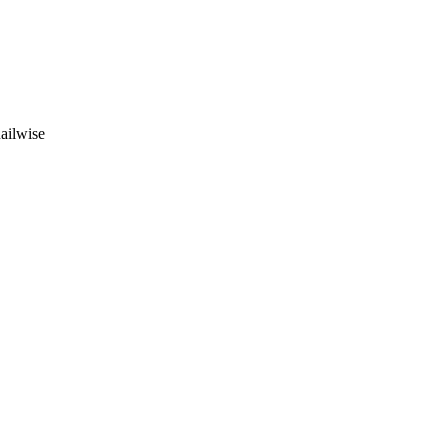
ailwise