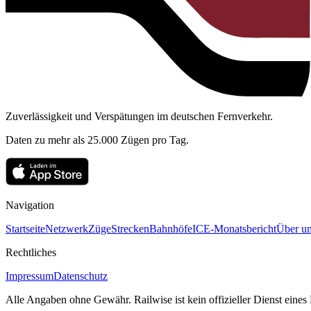
Zuverlässigkeit und Verspätungen im deutschen Fernverkehr.
Daten zu mehr als 25.000 Zügen pro Tag.
Navigation
Startseite
Netzwerk
Züge
Strecken
Bahnhöfe
ICE-Monatsbericht
Über un
Rechtliches
Impressum
Datenschutz
Alle Angaben ohne Gewähr. Railwise ist kein offizieller Dienst eine