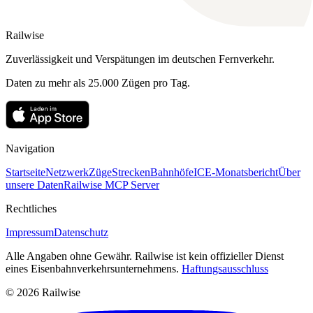
Railwise
Zuverlässigkeit und Verspätungen im deutschen Fernverkehr.
Daten zu mehr als 25.000 Zügen pro Tag.
Navigation
Startseite
Netzwerk
Züge
Strecken
Bahnhöfe
ICE-Monatsbericht
Über
unsere Daten
Railwise MCP Server
Rechtliches
Impressum
Datenschutz
Alle Angaben ohne Gewähr. Railwise ist kein offizieller Dienst
eines Eisenbahnverkehrsunternehmens.
Haftungsausschluss
© 2026 Railwise