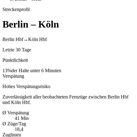
Streckenprofil
Berlin – Köln
Berlin Hbf
→
Köln Hbf
Letzte 30 Tage
Pünktlichkeit
13
%
der Halte unter 6 Minuten
Verspätung
Hohes Verspätungsrisiko
Zuverlässigkeit aller beobachteten Fernzüge zwischen
Berlin Hbf
und
Köln Hbf
.
Ø Verspätung
41 Min
Ø Züge/Tag
18,4
Zuglinien