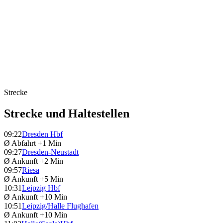
Strecke
Strecke und Haltestellen
09:22
Dresden Hbf
Ø Abfahrt
+1 Min
09:27
Dresden-Neustadt
Ø Ankunft
+2 Min
09:57
Riesa
Ø Ankunft
+5 Min
10:31
Leipzig Hbf
Ø Ankunft
+10 Min
10:51
Leipzig/Halle Flughafen
Ø Ankunft
+10 Min