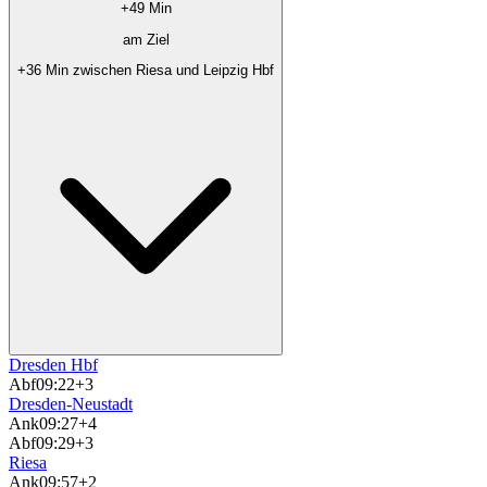
+49 Min
am Ziel
+36 Min zwischen Riesa und Leipzig Hbf
Dresden Hbf
Abf
09:22
+3
Dresden-Neustadt
Ank
09:27
+4
Abf
09:29
+3
Riesa
Ank
09:57
+2