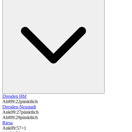
Dresden Hbf
Abf
09:22
pünktlich
Dresden-Neustadt
Ank
09:27
pünktlich
Abf
09:29
pünktlich
Riesa
Ank
09:57
+1