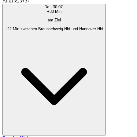
Ank
13:23
+37
Do., 30.07.
+30 Min
am Ziel
+22 Min zwischen Braunschweig Hbf und Hannover Hbf