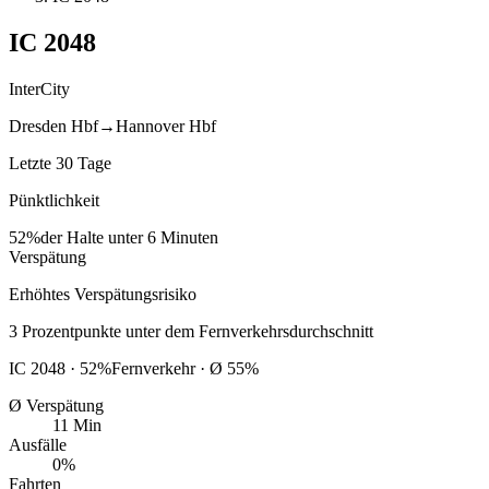
IC
2048
InterCity
Dresden Hbf
→
Hannover Hbf
Letzte 30 Tage
Pünktlichkeit
52%
der Halte unter 6 Minuten
Verspätung
Erhöhtes Verspätungsrisiko
3
Prozentpunkte
unter
dem Fernverkehrsdurchschnitt
IC
2048
·
52
%
Fernverkehr · Ø
55
%
Ø Verspätung
11 Min
Ausfälle
0%
Fahrten