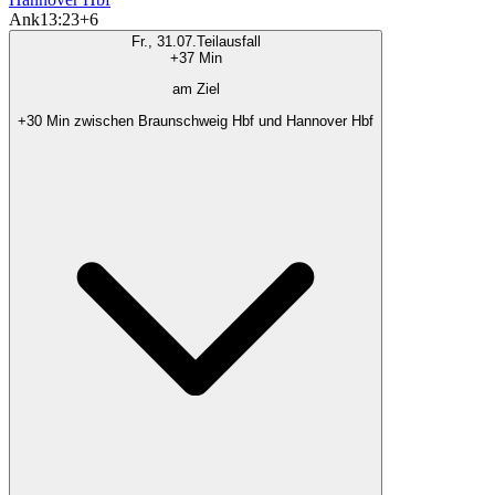
Ank
13:23
+6
Fr., 31.07.
Teilausfall
+37 Min
am Ziel
+30 Min zwischen Braunschweig Hbf und Hannover Hbf