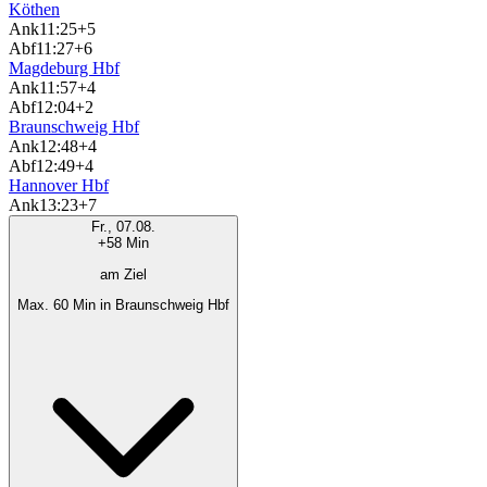
Köthen
Ank
11:25
+5
Abf
11:27
+6
Magdeburg Hbf
Ank
11:57
+4
Abf
12:04
+2
Braunschweig Hbf
Ank
12:48
+4
Abf
12:49
+4
Hannover Hbf
Ank
13:23
+7
Fr., 07.08.
+58 Min
am Ziel
Max. 60 Min in Braunschweig Hbf