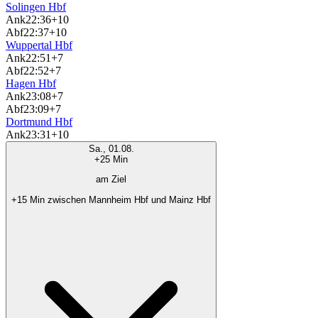
Solingen Hbf
Ank
22:36
+10
Abf
22:37
+10
Wuppertal Hbf
Ank
22:51
+7
Abf
22:52
+7
Hagen Hbf
Ank
23:08
+7
Abf
23:09
+7
Dortmund Hbf
Ank
23:31
+10
Sa., 01.08.
+25 Min
am Ziel
+15 Min zwischen Mannheim Hbf und Mainz Hbf