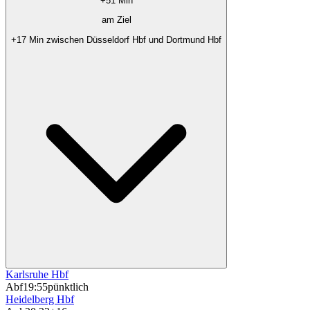
+51 Min
am Ziel
+17 Min zwischen Düsseldorf Hbf und Dortmund Hbf
Karlsruhe Hbf
Abf
19:55
pünktlich
Heidelberg Hbf