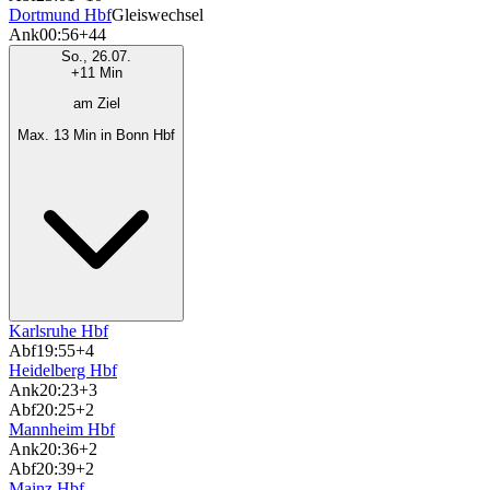
Dortmund Hbf
Gleiswechsel
Ank
00:56
+44
So., 26.07.
+11 Min
am Ziel
Max. 13 Min in Bonn Hbf
Karlsruhe Hbf
Abf
19:55
+4
Heidelberg Hbf
Ank
20:23
+3
Abf
20:25
+2
Mannheim Hbf
Ank
20:36
+2
Abf
20:39
+2
Mainz Hbf