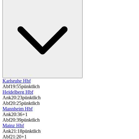
Karlsruhe Hbf
Abf
19:55
pünktlich
Heidelberg Hbf
Ank
20:23
pünktlich
Abf
20:25
pünktlich
Mannheim Hbf
Ank
20:36
+1
Abf
20:39
pünktlich
Mainz Hbf
Ank
21:18
pünktlich
Abf
21:20
+1