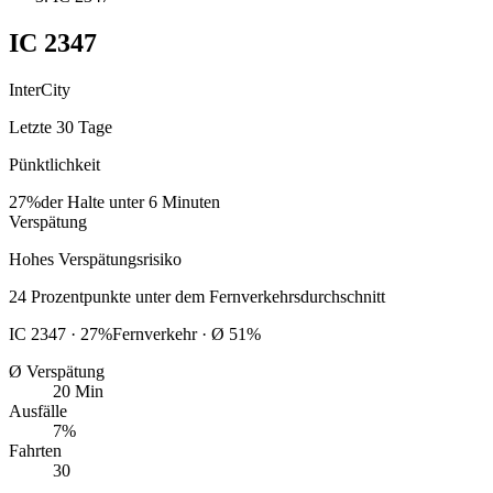
IC
2347
InterCity
Letzte 30 Tage
Pünktlichkeit
27%
der Halte unter 6 Minuten
Verspätung
Hohes Verspätungsrisiko
24
Prozentpunkte
unter
dem Fernverkehrsdurchschnitt
IC
2347
·
27
%
Fernverkehr · Ø
51
%
Ø Verspätung
20 Min
Ausfälle
7%
Fahrten
30