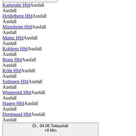
Karlsruhe Hbf
Ausfall
Ausfall
Heidelberg Hbf
Ausfall
Ausfall
Mannheim Hbf
Ausfall
Ausfall
Mainz Hbf
Ausfall
Ausfall
Koblenz Hbf
Ausfall
Ausfall
Bonn Hbf
Ausfall
Ausfall
Köln Hbf
Ausfall
Ausfall
Solingen Hbf
Ausfall
Ausfall
Wuppertal Hbf
Ausfall
Ausfall
Hagen Hbf
Ausfall
Ausfall
Dortmund Hbf
Ausfall
Ausfall
Di., 04.08.
Teilausfall
+8 Min