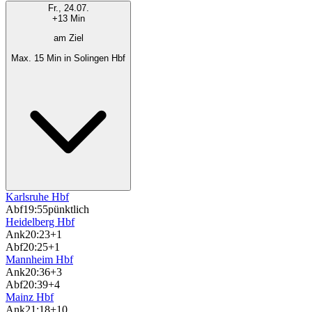
Fr., 24.07.
+13 Min
am Ziel
Max. 15 Min in Solingen Hbf
Karlsruhe Hbf
Abf
19:55
pünktlich
Heidelberg Hbf
Ank
20:23
+1
Abf
20:25
+1
Mannheim Hbf
Ank
20:36
+3
Abf
20:39
+4
Mainz Hbf
Ank
21:18
+10