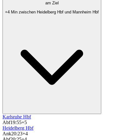
am Ziel
+4 Min zwischen Heidelberg Hbf und Mannheim Hbf
Karlsruhe Hbf
Abf
19:55
+5
Heidelberg Hbf
Ank
20:23
+4
Abf
20:25
+4