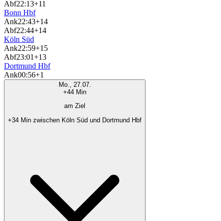
Abf
22:13
+11
Bonn Hbf
Ank
22:43
+14
Abf
22:44
+14
Köln Süd
Ank
22:59
+15
Abf
23:01
+13
Dortmund Hbf
Ank
00:56
+1
Mo., 27.07.
+44 Min
am Ziel
+34 Min zwischen Köln Süd und Dortmund Hbf