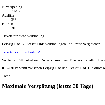
Ø Verspätung
7 Min
Ausfälle
3%
Fahrten
30
Tickets für diese Verbindung
Leipzig Hbf → Dessau Hbf: Verbindungen und Preise vergleichen.
Tickets bei Omio finden
↗
Werbung · Affiliate-Link.
Railwise kann eine Provision erhalten. Für
IC 2430 verkehrt zwischen Leipzig Hbf und Dessau Hbf.
Die durchsc
Trend
Maximale Verspätung (letzte 30 Tage)