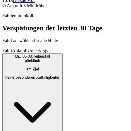
10:13
Dessau Hbf
Ø Ankunft
5 Min früher
Fahrtenprotokoll
Verspätungen der letzten 30 Tage
Fahrt auswählen für alle Halte
Fahrt
Ankunft
Unterwegs
Mi., 05.08.
Teilausfall
pünktlich
am Ziel
Keine besonderen Auffälligkeiten