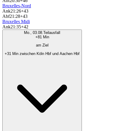
Abf
20:30
+46
Bruxelles-Nord
Ank
21:26
+43
Abf
21:28
+43
Bruxelles Midi
Ank
21:35
+42
Mo., 03.08.
Teilausfall
+81 Min
am Ziel
+31 Min zwischen Köln Hbf und Aachen Hbf