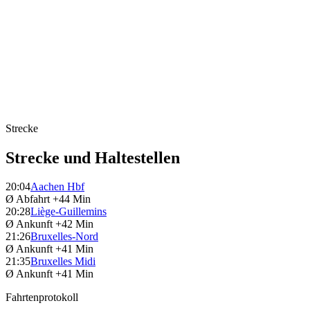
Strecke
Strecke und Haltestellen
20:04
Aachen Hbf
Ø Abfahrt
+44 Min
20:28
Liège-Guillemins
Ø Ankunft
+42 Min
21:26
Bruxelles-Nord
Ø Ankunft
+41 Min
21:35
Bruxelles Midi
Ø Ankunft
+41 Min
Fahrtenprotokoll