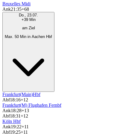
Bruxelles Midi
Ank
21:35
+68
Do., 23.07.
+39 Min
am Ziel
Max. 50 Min in Aachen Hbf
Frankfurt(Main)Hbf
Abf
18:16
+12
Frankfurt(M) Flughafen Fernbf
Ank
18:28
+13
Abf
18:31
+12
Köln Hbf
Ank
19:22
+11
Abf
19:25
+11