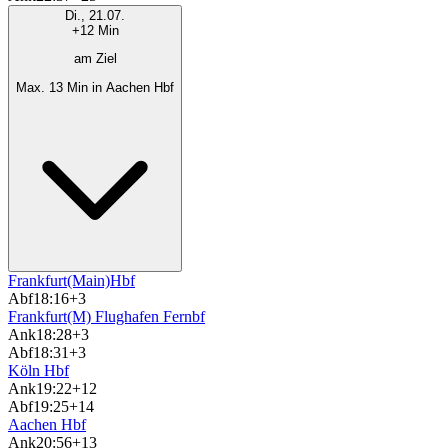
Di., 21.07.
+12 Min
am Ziel
Max. 13 Min in Aachen Hbf
Frankfurt(Main)Hbf
Abf
18:16
+3
Frankfurt(M) Flughafen Fernbf
Ank
18:28
+3
Abf
18:31
+3
Köln Hbf
Ank
19:22
+12
Abf
19:25
+14
Aachen Hbf
Ank
20:56
+13