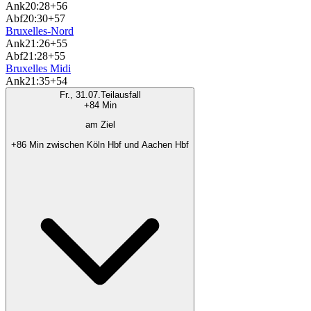
Ank
20:28
+56
Abf
20:30
+57
Bruxelles-Nord
Ank
21:26
+55
Abf
21:28
+55
Bruxelles Midi
Ank
21:35
+54
Fr., 31.07.
Teilausfall
+84 Min
am Ziel
+86 Min zwischen Köln Hbf und Aachen Hbf