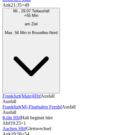
Ank
21:35
+49
Mi., 29.07.
Teilausfall
+55 Min
am Ziel
Max. 56 Min in Bruxelles-Nord
Frankfurt(Main)Hbf
Ausfall
Ausfall
Frankfurt(M) Flughafen Fernbf
Ausfall
Ausfall
Köln Hbf
Halt beginnt hier
Abf
19:25
+1
Aachen Hbf
Gleiswechsel
Ank
19:56
+54