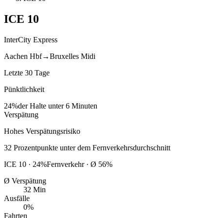
ICE
10
InterCity Express
Aachen Hbf
→
Bruxelles Midi
Letzte 30 Tage
Pünktlichkeit
24%
der Halte unter 6 Minuten
Verspätung
Hohes Verspätungsrisiko
32
Prozentpunkte
unter
dem Fernverkehrsdurchschnitt
ICE
10
·
24
%
Fernverkehr · Ø
56
%
Ø Verspätung
32 Min
Ausfälle
0%
Fahrten