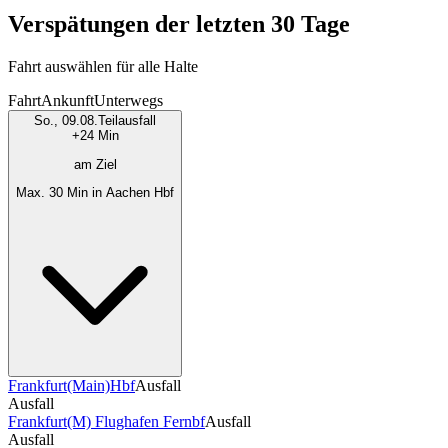
Verspätungen der letzten 30 Tage
Fahrt auswählen für alle Halte
Fahrt
Ankunft
Unterwegs
So., 09.08.
Teilausfall
+24 Min
am Ziel
Max. 30 Min in Aachen Hbf
Frankfurt(Main)Hbf
Ausfall
Ausfall
Frankfurt(M) Flughafen Fernbf
Ausfall
Ausfall