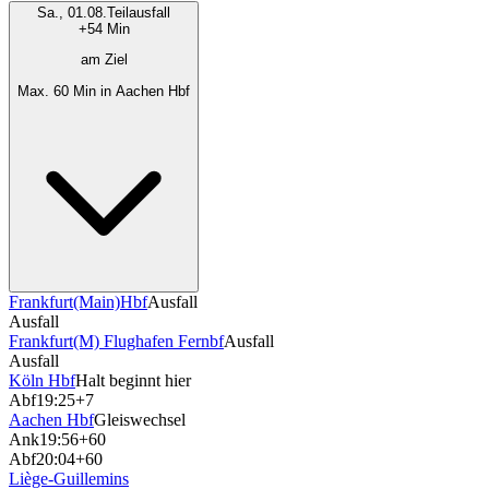
Sa., 01.08.
Teilausfall
+54 Min
am Ziel
Max. 60 Min in Aachen Hbf
Frankfurt(Main)Hbf
Ausfall
Ausfall
Frankfurt(M) Flughafen Fernbf
Ausfall
Ausfall
Köln Hbf
Halt beginnt hier
Abf
19:25
+7
Aachen Hbf
Gleiswechsel
Ank
19:56
+60
Abf
20:04
+60
Liège-Guillemins