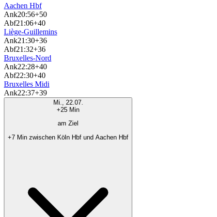
Aachen Hbf
Ank
20:56
+50
Abf
21:06
+40
Liège-Guillemins
Ank
21:30
+36
Abf
21:32
+36
Bruxelles-Nord
Ank
22:28
+40
Abf
22:30
+40
Bruxelles Midi
Ank
22:37
+39
Mi., 22.07.
+25 Min
am Ziel
+7 Min zwischen Köln Hbf und Aachen Hbf