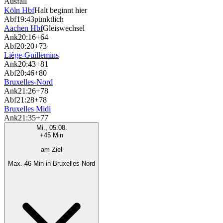
Ausfall
Köln Hbf
Halt beginnt hier
Abf
19:43
pünktlich
Aachen Hbf
Gleiswechsel
Ank
20:16
+64
Abf
20:20
+73
Liège-Guillemins
Ank
20:43
+81
Abf
20:46
+80
Bruxelles-Nord
Ank
21:26
+78
Abf
21:28
+78
Bruxelles Midi
Ank
21:35
+77
Mi., 05.08.
+45 Min
am Ziel
Max. 46 Min in Bruxelles-Nord