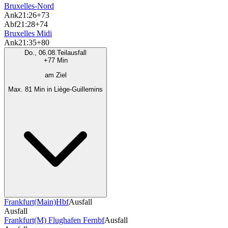
Bruxelles-Nord
Ank
21:26
+73
Abf
21:28
+74
Bruxelles Midi
Ank
21:35
+80
Do., 06.08.
Teilausfall
+77 Min
am Ziel
Max. 81 Min in Liège-Guillemins
Frankfurt(Main)Hbf
Ausfall
Ausfall
Frankfurt(M) Flughafen Fernbf
Ausfall