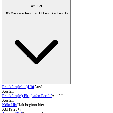
am Ziel
+86 Min zwischen Köln Hbf und Aachen Hbf
Frankfurt(Main)Hbf
Ausfall
Ausfall
Frankfurt(M) Flughafen Fernbf
Ausfall
Ausfall
Köln Hbf
Halt beginnt hier
Abf
19:25
+7