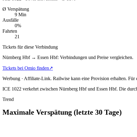
Ø Verspätung
9 Min
Ausfälle
0%
Fahrten
21
Tickets für diese Verbindung
Nürnberg Hbf → Essen Hbf: Verbindungen und Preise vergleichen.
Tickets bei Omio finden
↗
Werbung · Affiliate-Link.
Railwise kann eine Provision erhalten. Für
ICE 1022 verkehrt zwischen Nürnberg Hbf und Essen Hbf.
Die durch
Trend
Maximale Verspätung (letzte 30 Tage)