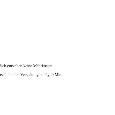
 dich entstehen keine Mehrkosten.
schnittliche Verspätung beträgt 9 Min.