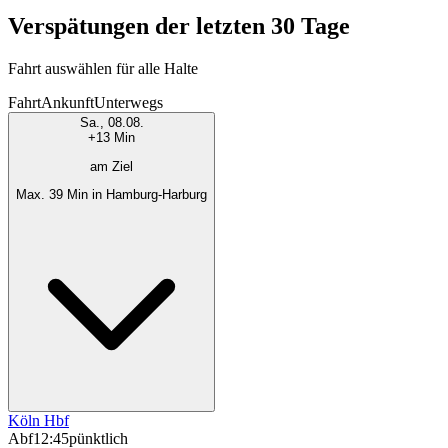
Verspätungen der letzten 30 Tage
Fahrt auswählen für alle Halte
Fahrt
Ankunft
Unterwegs
Sa., 08.08.
+13 Min
am Ziel
Max. 39 Min in Hamburg-Harburg
Köln Hbf
Abf
12:45
pünktlich