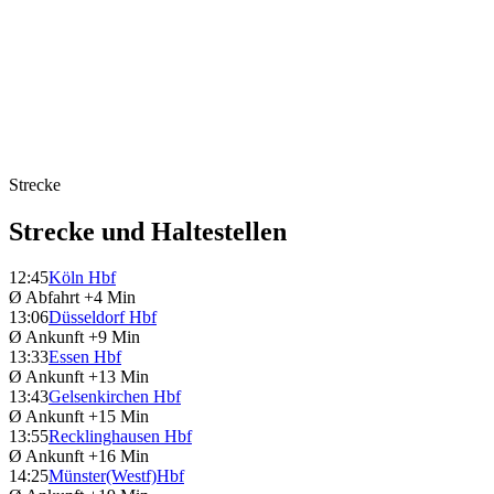
Strecke
Strecke und Haltestellen
12:45
Köln Hbf
Ø Abfahrt
+4 Min
13:06
Düsseldorf Hbf
Ø Ankunft
+9 Min
13:33
Essen Hbf
Ø Ankunft
+13 Min
13:43
Gelsenkirchen Hbf
Ø Ankunft
+15 Min
13:55
Recklinghausen Hbf
Ø Ankunft
+16 Min
14:25
Münster(Westf)Hbf