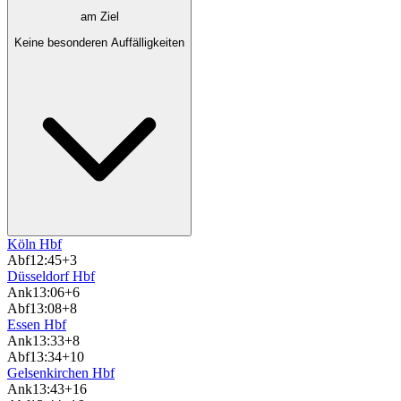
am Ziel
Keine besonderen Auffälligkeiten
Köln Hbf
Abf
12:45
+3
Düsseldorf Hbf
Ank
13:06
+6
Abf
13:08
+8
Essen Hbf
Ank
13:33
+8
Abf
13:34
+10
Gelsenkirchen Hbf
Ank
13:43
+16