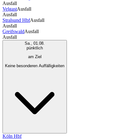
Ausfall
Velgast
Ausfall
Ausfall
Stralsund Hbf
Ausfall
Ausfall
Greifswald
Ausfall
Ausfall
Sa., 01.08.
pünktlich
am Ziel
Keine besonderen Auffälligkeiten
Köln Hbf