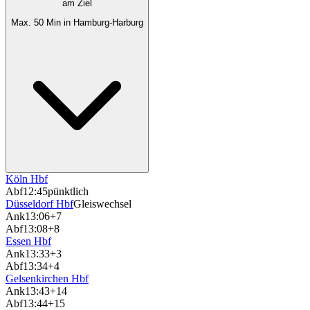
am Ziel
Max. 50 Min in Hamburg-Harburg
Köln Hbf
Abf
12:45
pünktlich
Düsseldorf Hbf
Gleiswechsel
Ank
13:06
+7
Abf
13:08
+8
Essen Hbf
Ank
13:33
+3
Abf
13:34
+4
Gelsenkirchen Hbf
Ank
13:43
+14
Abf
13:44
+15