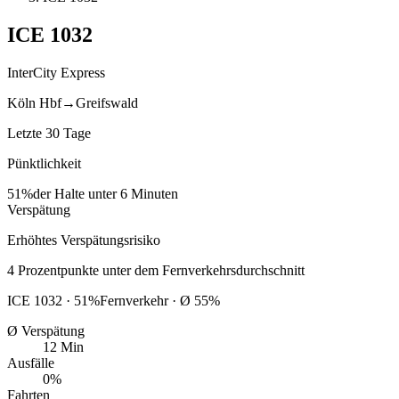
ICE
1032
InterCity Express
Köln Hbf
→
Greifswald
Letzte 30 Tage
Pünktlichkeit
51%
der Halte unter 6 Minuten
Verspätung
Erhöhtes Verspätungsrisiko
4
Prozentpunkte
unter
dem Fernverkehrsdurchschnitt
ICE
1032
·
51
%
Fernverkehr · Ø
55
%
Ø Verspätung
12 Min
Ausfälle
0%
Fahrten