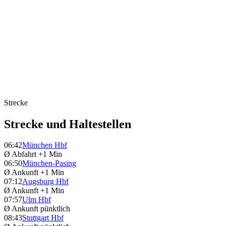
Strecke
Strecke und Haltestellen
06:42
München Hbf
Ø Abfahrt
+1 Min
06:50
München-Pasing
Ø Ankunft
+1 Min
07:12
Augsburg Hbf
Ø Ankunft
+1 Min
07:57
Ulm Hbf
Ø Ankunft
pünktlich
08:43
Stuttgart Hbf