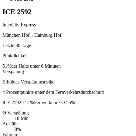
ICE
2592
InterCity Express
München Hbf
→
Hamburg Hbf
Letzte 30 Tage
Pünktlichkeit
51%
der Halte unter 6 Minuten
Verspätung
Erhöhtes Verspätungsrisiko
4
Prozentpunkte
unter
dem Fernverkehrsdurchschnitt
ICE
2592
·
51
%
Fernverkehr · Ø
55
%
Ø Verspätung
18 Min
Ausfälle
8%
Fahrten