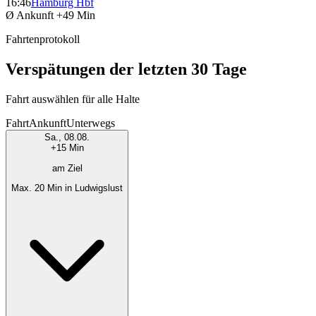
16:46
Hamburg Hbf
Ø Ankunft
+49 Min
Fahrtenprotokoll
Verspätungen der letzten 30 Tage
Fahrt auswählen für alle Halte
Fahrt
Ankunft
Unterwegs
Sa., 08.08.
+15 Min
am Ziel
Max. 20 Min in Ludwigslust