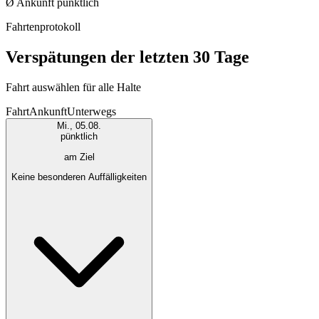
Ø Ankunft
pünktlich
Fahrtenprotokoll
Verspätungen der letzten 30 Tage
Fahrt auswählen für alle Halte
Fahrt
Ankunft
Unterwegs
Mi., 05.08.
pünktlich
am Ziel
Keine besonderen Auffälligkeiten