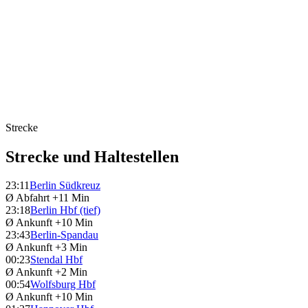
Strecke
Strecke und Haltestellen
23:11
Berlin Südkreuz
Ø Abfahrt
+11 Min
23:18
Berlin Hbf (tief)
Ø Ankunft
+10 Min
23:43
Berlin-Spandau
Ø Ankunft
+3 Min
00:23
Stendal Hbf
Ø Ankunft
+2 Min
00:54
Wolfsburg Hbf
Ø Ankunft
+10 Min