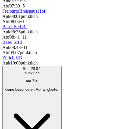
Ank
07:29
+3
Abf
07:30
+5
Freiburg(Breisgau) Hbf
Ank
08:01
pünktlich
Abf
08:04
+1
Basel Bad Bf
Ank
08:36
pünktlich
Abf
08:41
+11
Basel SBB
Ank
08:48
+11
Abf
09:07
pünktlich
Zürich HB
Ank
10:00
pünktlich
So., 26.07.
pünktlich
am Ziel
Keine besonderen Auffälligkeiten