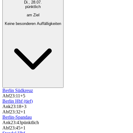
Di., 28.07.
pünktlich
am Ziel
Keine besonderen Auffälligkeiten
Berlin Südkreuz
Abf
23:11
+5
Berlin Hbf (tief)
Ank
23:18
+3
Abf
23:32
+1
Berlin-Spandau
Ank
23:43
pünktlich
Abf
23:45
+1