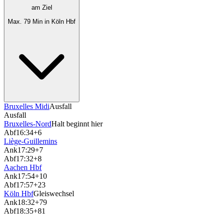
am Ziel
Max. 79 Min in Köln Hbf
Bruxelles Midi
Ausfall
Ausfall
Bruxelles-Nord
Halt beginnt hier
Abf
16:34
+6
Liège-Guillemins
Ank
17:29
+7
Abf
17:32
+8
Aachen Hbf
Ank
17:54
+10
Abf
17:57
+23
Köln Hbf
Gleiswechsel
Ank
18:32
+79
Abf
18:35
+81