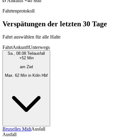
Ø Ankunft
+40 Min
Fahrtenprotokoll
Verspätungen der letzten 30 Tage
Fahrt auswählen für alle Halte
Fahrt
Ankunft
Unterwegs
Sa., 08.08.
Teilausfall
+52 Min
am Ziel
Max. 62 Min in Köln Hbf
Bruxelles Midi
Ausfall
Ausfall