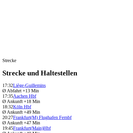
Strecke
Strecke und Haltestellen
17:32
Liège-Guillemins
Ø Abfahrt
+13 Min
17:35
Aachen Hbf
Ø Ankunft
+18 Min
18:32
Köln Hbf
Ø Ankunft
+49 Min
20:27
Frankfurt(M) Flughafen Fernbf
Ø Ankunft
+47 Min
19:45
Frankfurt(Main)Hbf