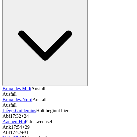
Bruxelles Midi
Ausfall
Ausfall
Bruxelles-Nord
Ausfall
Ausfall
Liège-Guillemins
Halt beginnt hier
Abf
17:32
+24
Aachen Hbf
Gleiswechsel
Ank
17:54
+29
Abf
17:57
+31