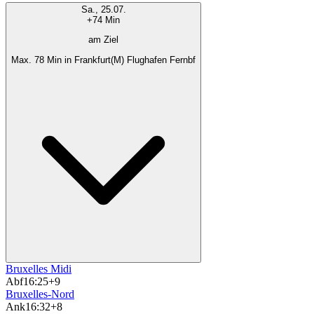
Sa., 25.07.
+74 Min
am Ziel
Max. 78 Min in Frankfurt(M) Flughafen Fernbf
Bruxelles Midi
Abf
16:25
+9
Bruxelles-Nord
Ank
16:32
+8