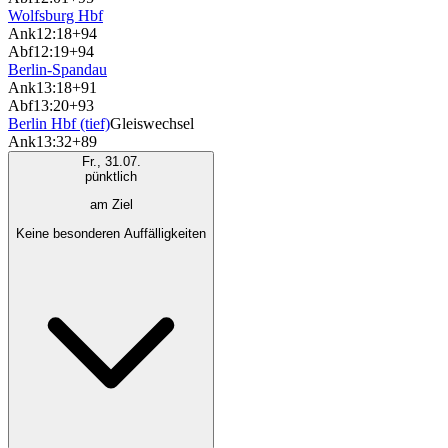
Wolfsburg Hbf
Ank
12:18
+94
Abf
12:19
+94
Berlin-Spandau
Ank
13:18
+91
Abf
13:20
+93
Berlin Hbf (tief)
Gleiswechsel
Ank
13:32
+89
Fr., 31.07.
pünktlich
am Ziel
Keine besonderen Auffälligkeiten