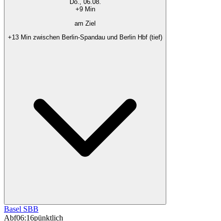
Do., 06.08.
+9 Min
am Ziel
+13 Min zwischen Berlin-Spandau und Berlin Hbf (tief)
Basel SBB
Abf
06:16
pünktlich