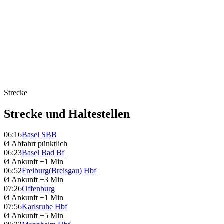
Strecke
Strecke und Haltestellen
06:16
Basel SBB
Ø Abfahrt
pünktlich
06:23
Basel Bad Bf
Ø Ankunft
+1 Min
06:52
Freiburg(Breisgau) Hbf
Ø Ankunft
+3 Min
07:26
Offenburg
Ø Ankunft
+1 Min
07:56
Karlsruhe Hbf
Ø Ankunft
+5 Min