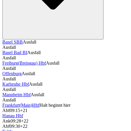
Basel SBB
Ausfall
Ausfall
Basel Bad Bf
Ausfall
Ausfall
Freiburg(Breisgau) Hbf
Ausfall
Ausfall
Offenburg
Ausfall
Ausfall
Karlsruhe Hbf
Ausfall
Ausfall
Mannheim Hbf
Ausfall
Ausfall
Frankfurt(Main)Hbf
Halt beginnt hier
Abf
09:15
+21
Hanau Hbf
Ank
09:28
+22
Abf
09:30
+22