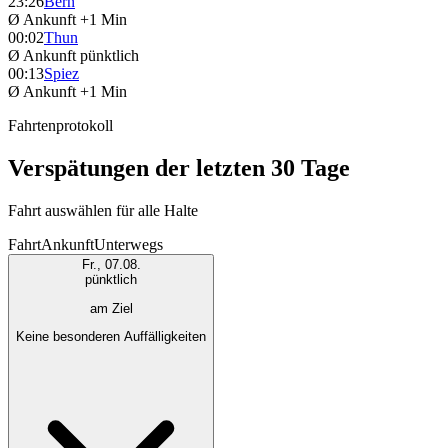
23:26
Bern
Ø Ankunft
+1 Min
00:02
Thun
Ø Ankunft
pünktlich
00:13
Spiez
Ø Ankunft
+1 Min
Fahrtenprotokoll
Verspätungen der letzten 30 Tage
Fahrt auswählen für alle Halte
Fahrt
Ankunft
Unterwegs
Fr., 07.08.
pünktlich
am Ziel
Keine besonderen Auffälligkeiten