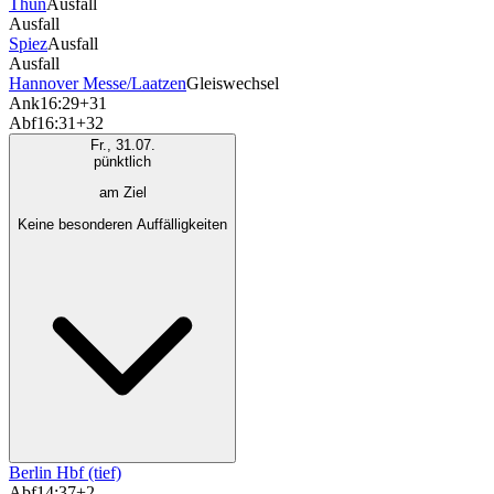
Thun
Ausfall
Ausfall
Spiez
Ausfall
Ausfall
Hannover Messe/Laatzen
Gleiswechsel
Ank
16:29
+31
Abf
16:31
+32
Fr., 31.07.
pünktlich
am Ziel
Keine besonderen Auffälligkeiten
Berlin Hbf (tief)
Abf
14:37
+2