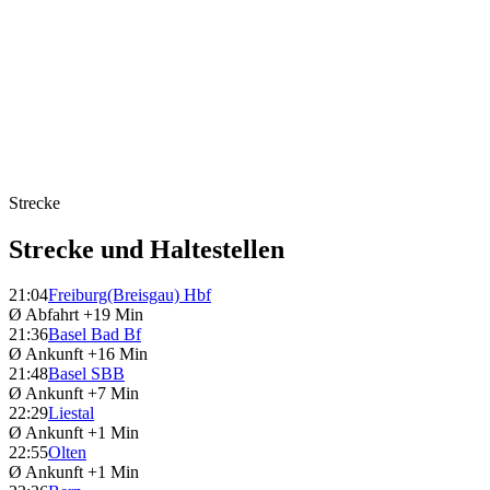
Strecke
Strecke und Haltestellen
21:04
Freiburg(Breisgau) Hbf
Ø Abfahrt
+19 Min
21:36
Basel Bad Bf
Ø Ankunft
+16 Min
21:48
Basel SBB
Ø Ankunft
+7 Min
22:29
Liestal
Ø Ankunft
+1 Min
22:55
Olten
Ø Ankunft
+1 Min