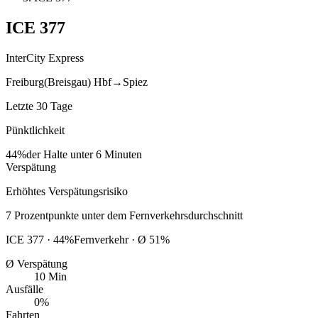
ICE
377
InterCity Express
Freiburg(Breisgau) Hbf
→
Spiez
Letzte 30 Tage
Pünktlichkeit
44%
der Halte unter 6 Minuten
Verspätung
Erhöhtes Verspätungsrisiko
7
Prozentpunkte
unter
dem Fernverkehrsdurchschnitt
ICE
377
·
44
%
Fernverkehr · Ø
51
%
Ø Verspätung
10 Min
Ausfälle
0%
Fahrten