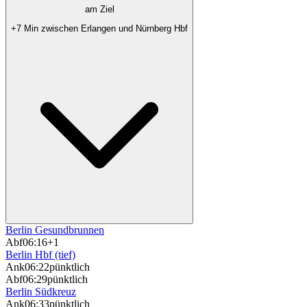
am Ziel
+7 Min zwischen Erlangen und Nürnberg Hbf
Berlin Gesundbrunnen
Abf
06:16
+1
Berlin Hbf (tief)
Ank
06:22
pünktlich
Abf
06:29
pünktlich
Berlin Südkreuz
Ank
06:33
pünktlich