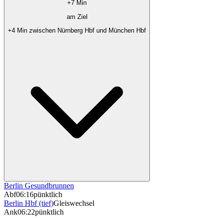
+7 Min
am Ziel
+4 Min zwischen Nürnberg Hbf und München Hbf
Berlin Gesundbrunnen
Abf
06:16
pünktlich
Berlin Hbf (tief)
Gleiswechsel
Ank
06:22
pünktlich