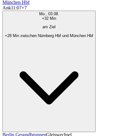
München Hbf
Ank
11:07
+7
Mo., 03.08.
+32 Min
am Ziel
+28 Min zwischen Nürnberg Hbf und München Hbf
Berlin Gesundbrunnen
Gleiswechsel