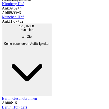
Nürnberg Hbf
Ank
09:52
+4
Abf
09:55
+3
München Hbf
Ank
11:07
+32
So., 02.08.
pünktlich
am Ziel
Keine besonderen Auffälligkeiten
Berlin Gesundbrunnen
Abf
06:16
+1
Berlin Hbf (tief)