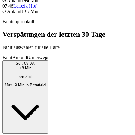
Ø Ankunft
+4 Min
07:46
Leipzig Hbf
Ø Ankunft
+5 Min
Fahrtenprotokoll
Verspätungen der letzten 30 Tage
Fahrt auswählen für alle Halte
Fahrt
Ankunft
Unterwegs
So., 09.08.
+8 Min
am Ziel
Max. 9 Min in Bitterfeld