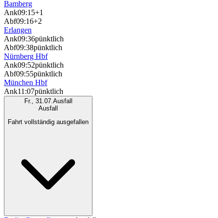
Bamberg
Ank
09:15
+1
Abf
09:16
+2
Erlangen
Ank
09:36
pünktlich
Abf
09:38
pünktlich
Nürnberg Hbf
Ank
09:52
pünktlich
Abf
09:55
pünktlich
München Hbf
Ank
11:07
pünktlich
Fr., 31.07.
Ausfall
Ausfall
Fahrt vollständig ausgefallen