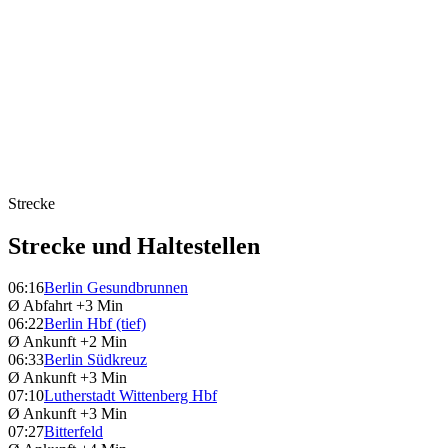
Strecke
Strecke und Haltestellen
06:16
Berlin Gesundbrunnen
Ø Abfahrt
+3 Min
06:22
Berlin Hbf (tief)
Ø Ankunft
+2 Min
06:33
Berlin Südkreuz
Ø Ankunft
+3 Min
07:10
Lutherstadt Wittenberg Hbf
Ø Ankunft
+3 Min
07:27
Bitterfeld