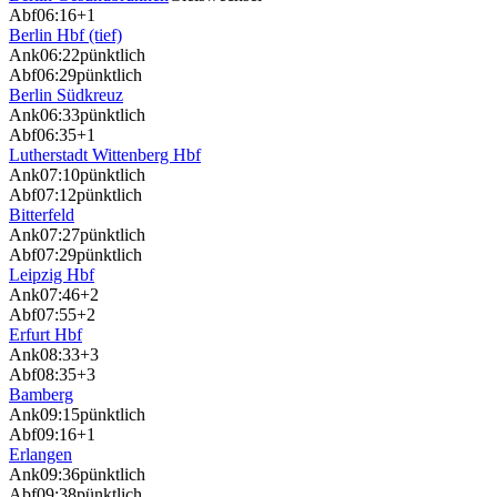
Abf
06:16
+1
Berlin Hbf (tief)
Ank
06:22
pünktlich
Abf
06:29
pünktlich
Berlin Südkreuz
Ank
06:33
pünktlich
Abf
06:35
+1
Lutherstadt Wittenberg Hbf
Ank
07:10
pünktlich
Abf
07:12
pünktlich
Bitterfeld
Ank
07:27
pünktlich
Abf
07:29
pünktlich
Leipzig Hbf
Ank
07:46
+2
Abf
07:55
+2
Erfurt Hbf
Ank
08:33
+3
Abf
08:35
+3
Bamberg
Ank
09:15
pünktlich
Abf
09:16
+1
Erlangen
Ank
09:36
pünktlich
Abf
09:38
pünktlich