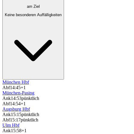
am Ziel
Keine besonderen Auffälligkeiten
München Hbf
Abf
14:45
+1
München-Pasing
Ank
14:53
pünktlich
Abf
14:54
+1
Augsburg Hbf
Ank
15:15
pünktlich
Abf
15:17
pünktlich
Ulm Hbf
Ank
15:58
+1