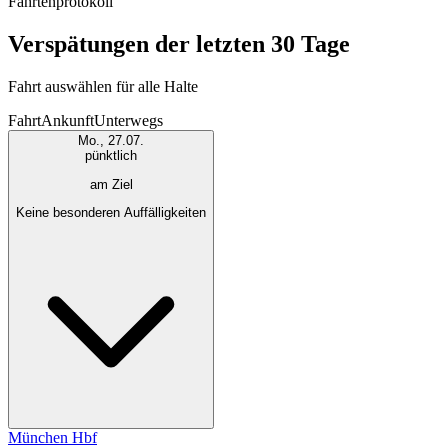
Fahrtenprotokoll
Verspätungen der letzten 30 Tage
Fahrt auswählen für alle Halte
Fahrt
Ankunft
Unterwegs
Mo., 27.07.
pünktlich
am Ziel
Keine besonderen Auffälligkeiten
München Hbf