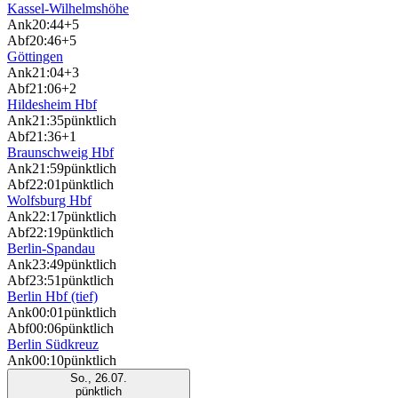
Kassel-Wilhelmshöhe
Ank
20:44
+5
Abf
20:46
+5
Göttingen
Ank
21:04
+3
Abf
21:06
+2
Hildesheim Hbf
Ank
21:35
pünktlich
Abf
21:36
+1
Braunschweig Hbf
Ank
21:59
pünktlich
Abf
22:01
pünktlich
Wolfsburg Hbf
Ank
22:17
pünktlich
Abf
22:19
pünktlich
Berlin-Spandau
Ank
23:49
pünktlich
Abf
23:51
pünktlich
Berlin Hbf (tief)
Ank
00:01
pünktlich
Abf
00:06
pünktlich
Berlin Südkreuz
Ank
00:10
pünktlich
So., 26.07.
pünktlich