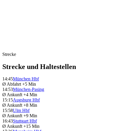
Strecke
Strecke und Haltestellen
14:45
München Hbf
Ø Abfahrt
+5 Min
14:53
München-Pasing
Ø Ankunft
+4 Min
15:15
Augsburg Hbf
Ø Ankunft
+8 Min
15:58
Ulm Hbf
Ø Ankunft
+9 Min
16:43
Stuttgart Hbf
Ø Ankunft
+15 Min