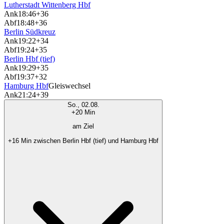
Lutherstadt Wittenberg Hbf
Ank
18:46
+36
Abf
18:48
+36
Berlin Südkreuz
Ank
19:22
+34
Abf
19:24
+35
Berlin Hbf (tief)
Ank
19:29
+35
Abf
19:37
+32
Hamburg Hbf
Gleiswechsel
Ank
21:24
+39
So., 02.08.
+20 Min
am Ziel
+16 Min zwischen Berlin Hbf (tief) und Hamburg Hbf