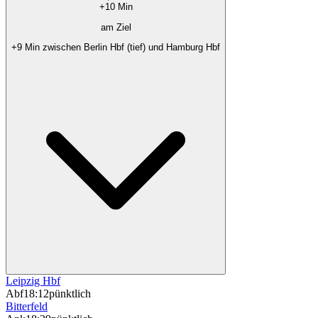
+10 Min
am Ziel
+9 Min zwischen Berlin Hbf (tief) und Hamburg Hbf
Leipzig Hbf
Abf
18:12
pünktlich
Bitterfeld