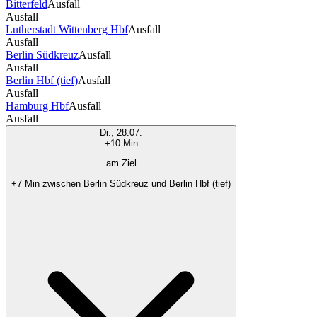
Bitterfeld
Ausfall
Ausfall
Lutherstadt Wittenberg Hbf
Ausfall
Ausfall
Berlin Südkreuz
Ausfall
Ausfall
Berlin Hbf (tief)
Ausfall
Ausfall
Hamburg Hbf
Ausfall
Ausfall
Di., 28.07.
+10 Min
am Ziel
+7 Min zwischen Berlin Südkreuz und Berlin Hbf (tief)