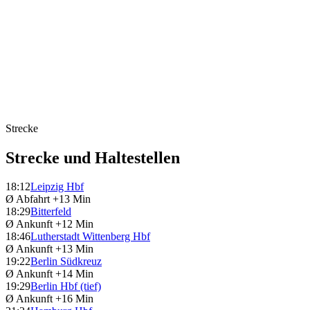
Strecke
Strecke und Haltestellen
18:12
Leipzig Hbf
Ø Abfahrt
+13 Min
18:29
Bitterfeld
Ø Ankunft
+12 Min
18:46
Lutherstadt Wittenberg Hbf
Ø Ankunft
+13 Min
19:22
Berlin Südkreuz
Ø Ankunft
+14 Min
19:29
Berlin Hbf (tief)
Ø Ankunft
+16 Min