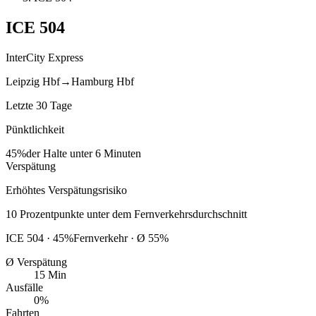
ICE
504
InterCity Express
Leipzig Hbf
→
Hamburg Hbf
Letzte 30 Tage
Pünktlichkeit
45%
der Halte unter 6 Minuten
Verspätung
Erhöhtes Verspätungsrisiko
10
Prozentpunkte
unter
dem Fernverkehrsdurchschnitt
ICE
504
·
45
%
Fernverkehr · Ø
55
%
Ø Verspätung
15 Min
Ausfälle
0%
Fahrten