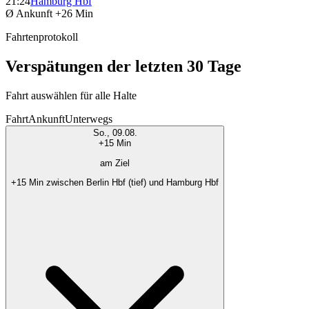
21:24
Hamburg Hbf
Ø Ankunft
+26 Min
Fahrtenprotokoll
Verspätungen der letzten 30 Tage
Fahrt auswählen für alle Halte
Fahrt
Ankunft
Unterwegs
So., 09.08.
+15 Min
am Ziel
+15 Min zwischen Berlin Hbf (tief) und Hamburg Hbf