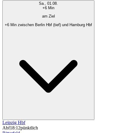
Sa., 01.08.
+6 Min
am Ziel
+6 Min zwischen Berlin Hbf (tief) und Hamburg Hbf
Leipzig Hbf
Abf
18:12
pünktlich