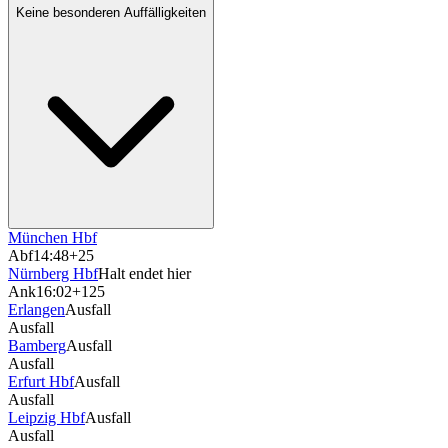
Keine besonderen Auffälligkeiten
München Hbf
Abf
14:48
+25
Nürnberg Hbf
Halt endet hier
Ank
16:02
+125
Erlangen
Ausfall
Ausfall
Bamberg
Ausfall
Ausfall
Erfurt Hbf
Ausfall
Ausfall
Leipzig Hbf
Ausfall
Ausfall