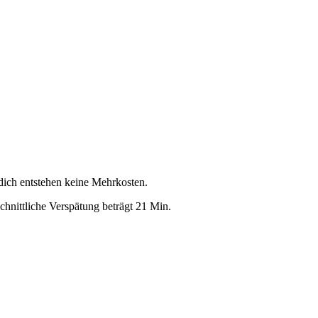
 dich entstehen keine Mehrkosten.
hnittliche Verspätung beträgt 21 Min.