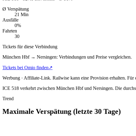
Ø Verspätung
21 Min
Ausfälle
0%
Fahrten
30
Tickets für diese Verbindung
München Hbf → Nersingen: Verbindungen und Preise vergleichen.
Tickets bei Omio finden
↗
Werbung · Affiliate-Link.
Railwise kann eine Provision erhalten. Für
ICE 518 verkehrt zwischen München Hbf und Nersingen.
Die durchsc
Trend
Maximale Verspätung (letzte 30 Tage)