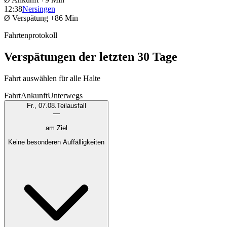
12:38
Nersingen
Ø Verspätung
+86 Min
Fahrtenprotokoll
Verspätungen der letzten 30 Tage
Fahrt auswählen für alle Halte
Fahrt
Ankunft
Unterwegs
Fr., 07.08.
Teilausfall
—
am Ziel
Keine besonderen Auffälligkeiten