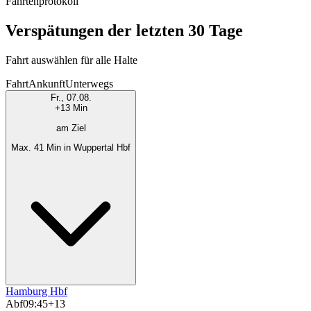
Fahrtenprotokoll
Verspätungen der letzten 30 Tage
Fahrt auswählen für alle Halte
Fahrt
Ankunft
Unterwegs
Fr., 07.08.
+13 Min
am Ziel
Max. 41 Min in Wuppertal Hbf
Hamburg Hbf
Abf
09:45
+13