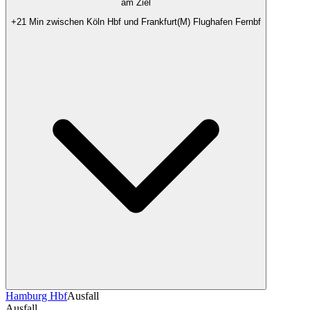
am Ziel
+21 Min zwischen Köln Hbf und Frankfurt(M) Flughafen Fernbf
Hamburg Hbf
Ausfall
Ausfall