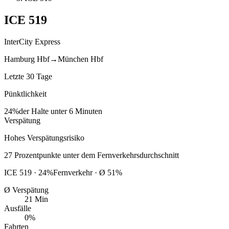
ICE
519
InterCity Express
Hamburg Hbf
→
München Hbf
Letzte 30 Tage
Pünktlichkeit
24%
der Halte unter 6 Minuten
Verspätung
Hohes Verspätungsrisiko
27
Prozentpunkte
unter
dem Fernverkehrsdurchschnitt
ICE
519
·
24
%
Fernverkehr · Ø
51
%
Ø Verspätung
21 Min
Ausfälle
0%
Fahrten