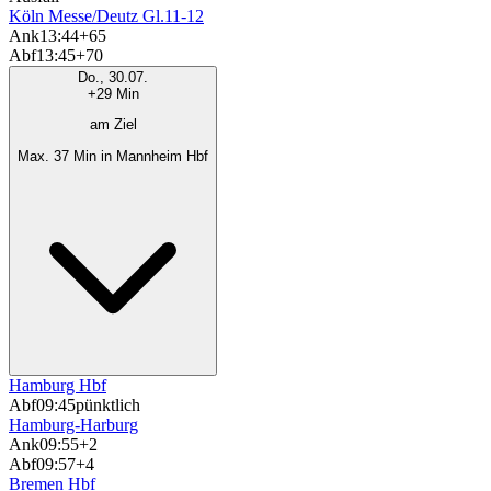
Köln Messe/Deutz Gl.11-12
Ank
13:44
+65
Abf
13:45
+70
Do., 30.07.
+29 Min
am Ziel
Max. 37 Min in Mannheim Hbf
Hamburg Hbf
Abf
09:45
pünktlich
Hamburg-Harburg
Ank
09:55
+2
Abf
09:57
+4
Bremen Hbf