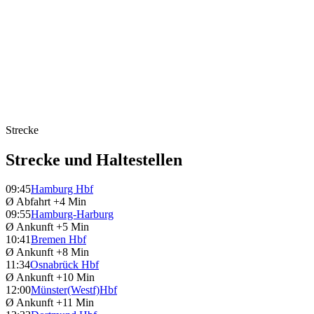
Strecke
Strecke und Haltestellen
09:45
Hamburg Hbf
Ø Abfahrt
+4 Min
09:55
Hamburg-Harburg
Ø Ankunft
+5 Min
10:41
Bremen Hbf
Ø Ankunft
+8 Min
11:34
Osnabrück Hbf
Ø Ankunft
+10 Min
12:00
Münster(Westf)Hbf
Ø Ankunft
+11 Min