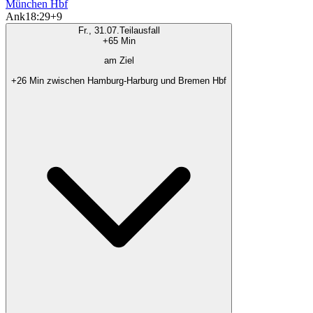
München Hbf
Ank
18:29
+9
Fr., 31.07.
Teilausfall
+65 Min
am Ziel
+26 Min zwischen Hamburg-Harburg und Bremen Hbf