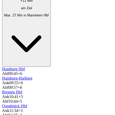
+11 Min
am Ziel
Max. 27 Min in Mannheim Hbf
Hamburg Hbf
Abf
09:45
+6
Hamburg-Harburg
Ank
09:55
+6
Abf
09:57
+6
Bremen Hbf
Ank
10:41
+5
Abf
10:44
+5
Osnabrück Hbf
Ank
11:34
+3