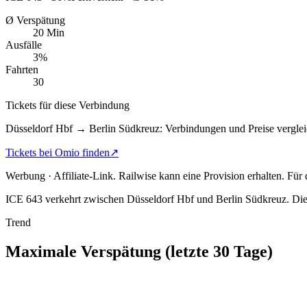
Ø Verspätung
20 Min
Ausfälle
3%
Fahrten
30
Tickets für diese Verbindung
Düsseldorf Hbf → Berlin Südkreuz: Verbindungen und Preise verglei
Tickets bei Omio finden
↗
Werbung · Affiliate-Link.
Railwise kann eine Provision erhalten. Für
ICE 643 verkehrt zwischen Düsseldorf Hbf und Berlin Südkreuz.
Die
Trend
Maximale Verspätung (letzte 30 Tage)