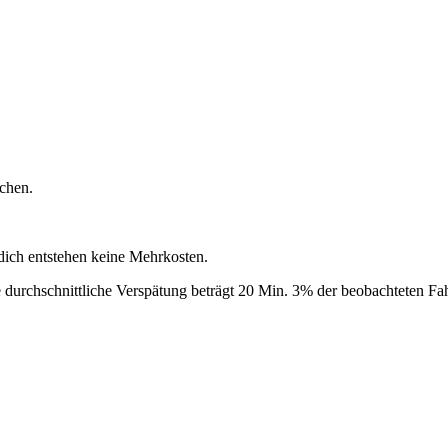
chen.
 dich entstehen keine Mehrkosten.
 durchschnittliche Verspätung beträgt 20 Min.
3% der beobachteten Fahr