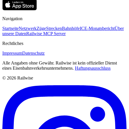
Navigation
Startseite
Netzwerk
Züge
Strecken
Bahnhöfe
ICE-Monatsbericht
Über
unsere Daten
Railwise MCP Server
Rechtliches
Impressum
Datenschutz
Alle Angaben ohne Gewähr. Railwise ist kein offizieller Dienst
eines Eisenbahnverkehrsunternehmens.
Haftungsausschluss
© 2026 Railwise