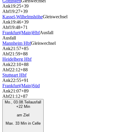
Göttingen
Gleiswechsel
Ank
19:25
+39
Abf
19:27
+39
Kassel-Wilhelmshöhe
Gleiswechsel
Ank
19:46
+39
Abf
19:48
+71
Frankfurt(Main)Hbf
Ausfall
Ausfall
Mannheim Hbf
Gleiswechsel
Ank
21:57
+85
Abf
21:59
+88
Heidelberg Hbf
Ank
22:10
+88
Abf
22:12
+88
Stuttgart Hbf
Ank
22:55
+91
Frankfurt(Main)Süd
Ank
21:07
+89
Abf
21:12
+87
Mo., 03.08.
Teilausfall
+22 Min
am Ziel
Max. 33 Min in Celle