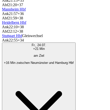
Ank
21:13
+33
Abf
21:20
+37
Mannheim Hbf
Ank
21:57
+36
Abf
21:59
+38
Heidelberg Hbf
Ank
22:10
+38
Abf
22:12
+38
Stuttgart Hbf
Gleiswechsel
Ank
22:55
+34
Fr., 24.07.
+21 Min
am Ziel
+16 Min zwischen Neumünster und Hamburg Hbf