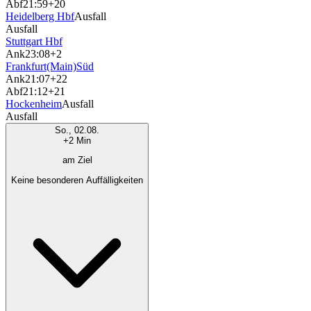
Abf
21:59
+20
Heidelberg Hbf
Ausfall
Ausfall
Stuttgart Hbf
Ank
23:08
+2
Frankfurt(Main)Süd
Ank
21:07
+22
Abf
21:12
+21
Hockenheim
Ausfall
Ausfall
So., 02.08.
+2 Min
am Ziel
Keine besonderen Auffälligkeiten