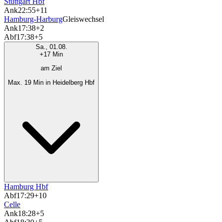
Stuttgart Hbf
Ank
22:55
+11
Hamburg-Harburg
Gleiswechsel
Ank
17:38
+2
Abf
17:38
+5
Sa., 01.08.
+17 Min
am Ziel
Max. 19 Min in Heidelberg Hbf
Hamburg Hbf
Abf
17:29
+10
Celle
Ank
18:28
+5