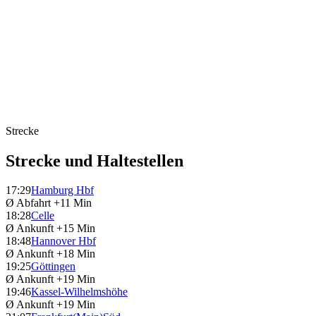
Strecke
Strecke und Haltestellen
17:29
Hamburg Hbf
Ø Abfahrt
+11 Min
18:28
Celle
Ø Ankunft
+15 Min
18:48
Hannover Hbf
Ø Ankunft
+18 Min
19:25
Göttingen
Ø Ankunft
+19 Min
19:46
Kassel-Wilhelmshöhe
Ø Ankunft
+19 Min