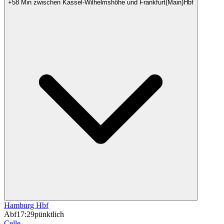
+58 Min zwischen Kassel-Wilhelmshöhe und Frankfurt(Main)Hbf
Hamburg Hbf
Abf
17:29
pünktlich
Celle