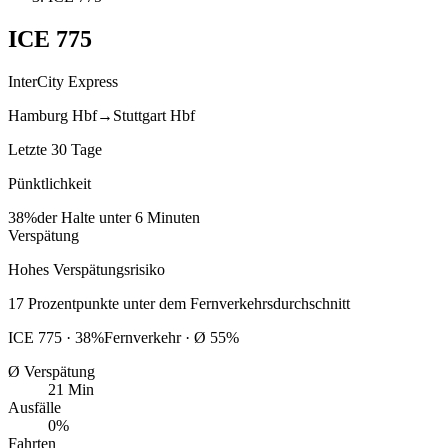
ICE
775
InterCity Express
Hamburg Hbf
→
Stuttgart Hbf
Letzte 30 Tage
Pünktlichkeit
38%
der Halte unter 6 Minuten
Verspätung
Hohes Verspätungsrisiko
17
Prozentpunkte
unter
dem Fernverkehrsdurchschnitt
ICE
775
·
38
%
Fernverkehr · Ø
55
%
Ø Verspätung
21 Min
Ausfälle
0%
Fahrten