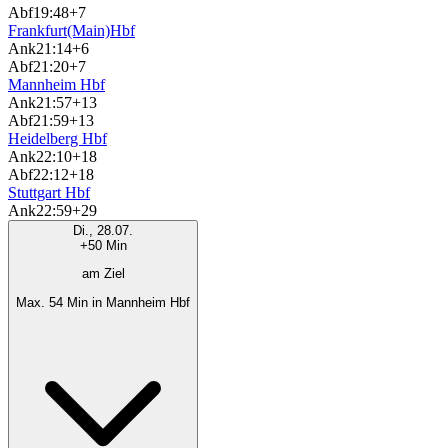
Abf
19:48
+7
Frankfurt(Main)Hbf
Ank
21:14
+6
Abf
21:20
+7
Mannheim Hbf
Ank
21:57
+13
Abf
21:59
+13
Heidelberg Hbf
Ank
22:10
+18
Abf
22:12
+18
Stuttgart Hbf
Ank
22:59
+29
Di., 28.07.
+50 Min
am Ziel
Max. 54 Min in Mannheim Hbf