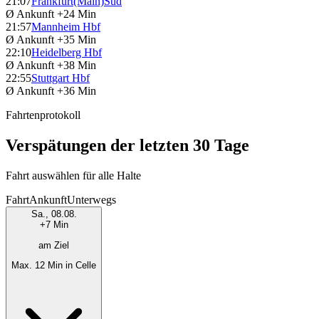
21:07
Frankfurt(Main)Süd
Ø Ankunft
+24 Min
21:57
Mannheim Hbf
Ø Ankunft
+35 Min
22:10
Heidelberg Hbf
Ø Ankunft
+38 Min
22:55
Stuttgart Hbf
Ø Ankunft
+36 Min
Fahrtenprotokoll
Verspätungen der letzten 30 Tage
Fahrt auswählen für alle Halte
Fahrt
Ankunft
Unterwegs
Sa., 08.08.
+7 Min
am Ziel
Max. 12 Min in Celle