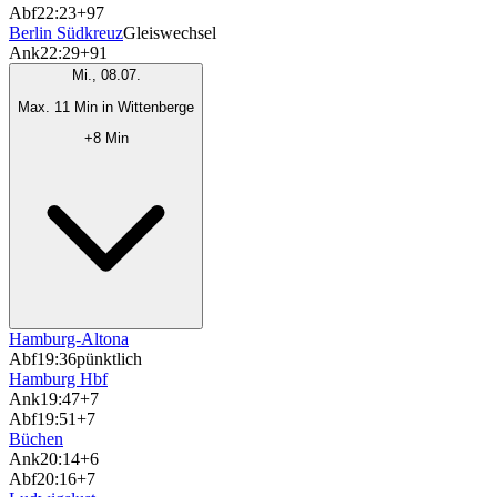
Abf
22:23
+97
Berlin Südkreuz
Gleiswechsel
Ank
22:29
+91
Mi., 08.07.
Max. 11 Min in Wittenberge
+8 Min
Hamburg-Altona
Abf
19:36
pünktlich
Hamburg Hbf
Ank
19:47
+7
Abf
19:51
+7
Büchen
Ank
20:14
+6
Abf
20:16
+7