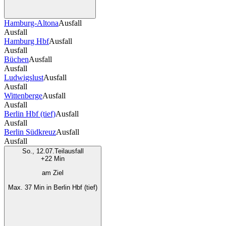
Hamburg-Altona
Ausfall
Ausfall
Hamburg Hbf
Ausfall
Ausfall
Büchen
Ausfall
Ausfall
Ludwigslust
Ausfall
Ausfall
Wittenberge
Ausfall
Ausfall
Berlin Hbf (tief)
Ausfall
Ausfall
Berlin Südkreuz
Ausfall
Ausfall
So., 12.07.
Teilausfall
+22 Min
am Ziel
Max. 37 Min in Berlin Hbf (tief)