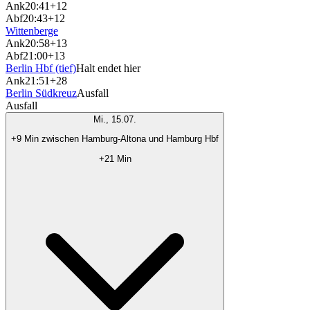
Ank
20:41
+12
Abf
20:43
+12
Wittenberge
Ank
20:58
+13
Abf
21:00
+13
Berlin Hbf (tief)
Halt endet hier
Ank
21:51
+28
Berlin Südkreuz
Ausfall
Ausfall
Mi., 15.07.
+9 Min zwischen Hamburg-Altona und Hamburg Hbf
+21 Min