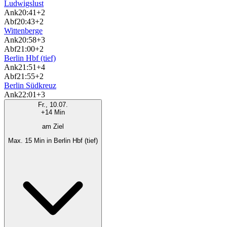
Ludwigslust
Ank
20:41
+2
Abf
20:43
+2
Wittenberge
Ank
20:58
+3
Abf
21:00
+2
Berlin Hbf (tief)
Ank
21:51
+4
Abf
21:55
+2
Berlin Südkreuz
Ank
22:01
+3
Fr., 10.07.
+14 Min
am Ziel
Max. 15 Min in Berlin Hbf (tief)