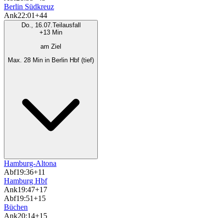
Berlin Südkreuz
Ank
22:01
+44
Do., 16.07.
Teilausfall
+13 Min
am Ziel
Max. 28 Min in Berlin Hbf (tief)
Hamburg-Altona
Abf
19:36
+11
Hamburg Hbf
Ank
19:47
+17
Abf
19:51
+15
Büchen
Ank
20:14
+15