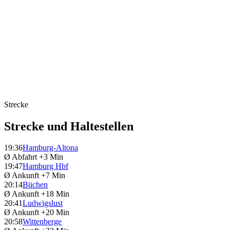
Strecke
Strecke und Haltestellen
19:36
Hamburg-Altona
Ø Abfahrt
+3 Min
19:47
Hamburg Hbf
Ø Ankunft
+7 Min
20:14
Büchen
Ø Ankunft
+18 Min
20:41
Ludwigslust
Ø Ankunft
+20 Min
20:58
Wittenberge