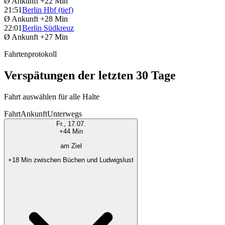
Ø Ankunft
+22 Min
21:51
Berlin Hbf (tief)
Ø Ankunft
+28 Min
22:01
Berlin Südkreuz
Ø Ankunft
+27 Min
Fahrtenprotokoll
Verspätungen der letzten 30 Tage
Fahrt auswählen für alle Halte
Fahrt
Ankunft
Unterwegs
Fr., 17.07.
+44 Min
am Ziel
+18 Min zwischen Büchen und Ludwigslust