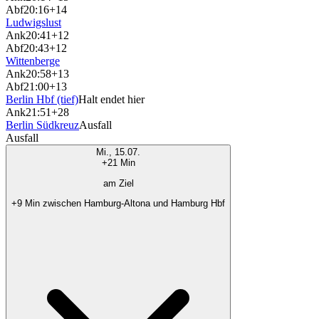
Abf
20:16
+14
Ludwigslust
Ank
20:41
+12
Abf
20:43
+12
Wittenberge
Ank
20:58
+13
Abf
21:00
+13
Berlin Hbf (tief)
Halt endet hier
Ank
21:51
+28
Berlin Südkreuz
Ausfall
Ausfall
Mi., 15.07.
+21 Min
am Ziel
+9 Min zwischen Hamburg-Altona und Hamburg Hbf