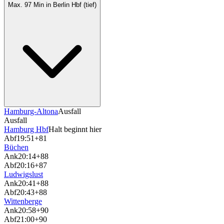
Max. 97 Min in Berlin Hbf (tief)
Hamburg-Altona
Ausfall
Ausfall
Hamburg Hbf
Halt beginnt hier
Abf
19:51
+81
Büchen
Ank
20:14
+88
Abf
20:16
+87
Ludwigslust
Ank
20:41
+88
Abf
20:43
+88
Wittenberge
Ank
20:58
+90
Abf
21:00
+90