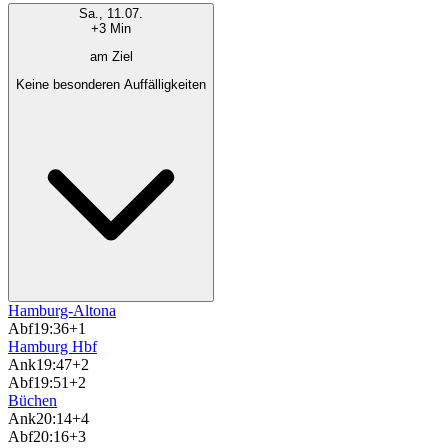
Sa., 11.07.
+3 Min
am Ziel
Keine besonderen Auffälligkeiten
Hamburg-Altona
Abf
19:36
+1
Hamburg Hbf
Ank
19:47
+2
Abf
19:51
+2
Büchen
Ank
20:14
+4
Abf
20:16
+3