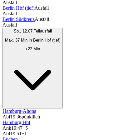
Ausfall
Berlin Hbf (tief)
Ausfall
Ausfall
Berlin Südkreuz
Ausfall
Ausfall
So., 12.07.
Teilausfall
Max. 37 Min in Berlin Hbf (tief)
+22 Min
Hamburg-Altona
Abf
19:36
pünktlich
Hamburg Hbf
Ank
19:47
+5
Abf
19:51
+1
Büchen