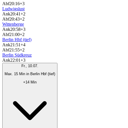
Abf
20:16
+3
Ludwigslust
Ank
20:41
+2
Abf
20:43
+2
Wittenberge
Ank
20:58
+3
Abf
21:00
+2
Berlin Hbf (tief)
Ank
21:51
+4
Abf
21:55
+2
Berlin Südkreuz
Ank
22:01
+3
Fr., 10.07.
Max. 15 Min in Berlin Hbf (tief)
+14 Min