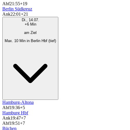
Abf
21:55
+19
Berlin Südkreuz
Ank
22:01
+21
Di., 14.07.
+6 Min
am Ziel
Max. 10 Min in Berlin Hbf (tief)
Hamburg-Altona
Abf
19:36
+5
Hamburg Hbf
Ank
19:47
+7
Abf
19:51
+7
Büchen