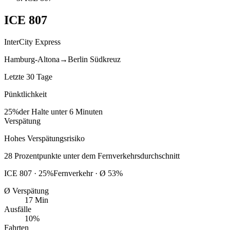
ICE
807
InterCity Express
Hamburg-Altona
→
Berlin Südkreuz
Letzte 30 Tage
Pünktlichkeit
25%
der Halte unter 6 Minuten
Verspätung
Hohes Verspätungsrisiko
28
Prozentpunkte
unter
dem Fernverkehrsdurchschnitt
ICE
807
·
25
%
Fernverkehr · Ø
53
%
Ø Verspätung
17 Min
Ausfälle
10%
Fahrten