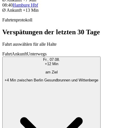
08:40
Hamburg Hbf
Ø Ankunft
+13 Min
Fahrtenprotokoll
Verspätungen der letzten 30 Tage
Fahrt auswählen für alle Halte
Fahrt
Ankunft
Unterwegs
Fr., 07.08.
+12 Min
am Ziel
+4 Min zwischen Berlin Gesundbrunnen und Wittenberge