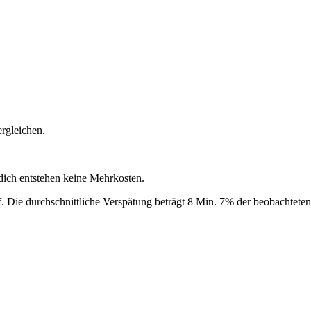
rgleichen.
 dich entstehen keine Mehrkosten.
.
Die durchschnittliche Verspätung beträgt 8 Min.
7% der beobachteten 