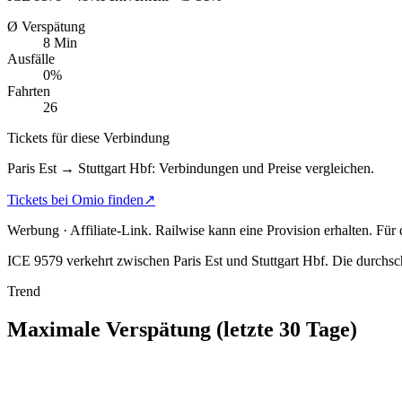
Ø Verspätung
8 Min
Ausfälle
0%
Fahrten
26
Tickets für diese Verbindung
Paris Est → Stuttgart Hbf: Verbindungen und Preise vergleichen.
Tickets bei Omio finden
↗
Werbung · Affiliate-Link.
Railwise kann eine Provision erhalten. Für
ICE 9579 verkehrt zwischen Paris Est und Stuttgart Hbf.
Die durchsch
Trend
Maximale Verspätung (letzte 30 Tage)