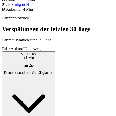
21:26
Stuttgart Hbf
Ø Ankunft
+4 Min
Fahrtenprotokoll
Verspätungen der letzten 30 Tage
Fahrt auswählen für alle Halte
Fahrt
Ankunft
Unterwegs
Mi., 05.08.
+1 Min
am Ziel
Keine besonderen Auffälligkeiten