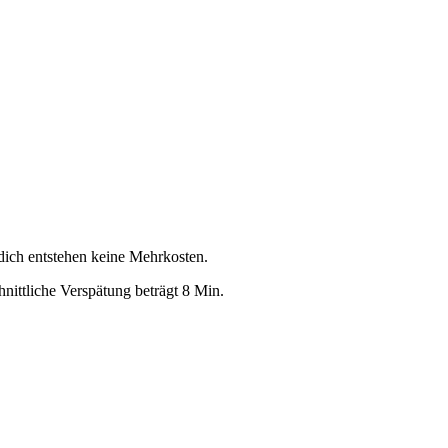
 dich entstehen keine Mehrkosten.
nittliche Verspätung beträgt 8 Min.