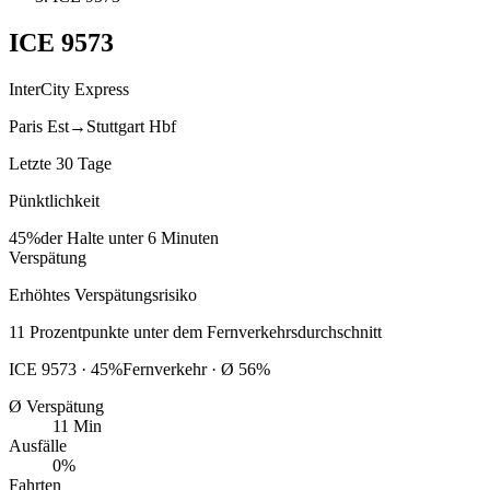
ICE
9573
InterCity Express
Paris Est
→
Stuttgart Hbf
Letzte 30 Tage
Pünktlichkeit
45%
der Halte unter 6 Minuten
Verspätung
Erhöhtes Verspätungsrisiko
11
Prozentpunkte
unter
dem Fernverkehrsdurchschnitt
ICE
9573
·
45
%
Fernverkehr · Ø
56
%
Ø Verspätung
11 Min
Ausfälle
0%
Fahrten