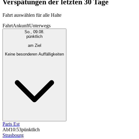
Verspätungen der letzten 30 Tage
Fahrt auswählen für alle Halte
Fahrt
Ankunft
Unterwegs
So., 09.08.
pünktlich
am Ziel
Keine besonderen Auffälligkeiten
Paris Est
Abf
10:53
pünktlich
Strasbourg