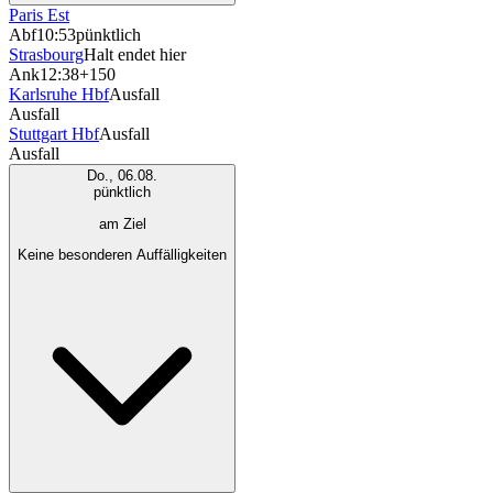
Paris Est
Abf
10:53
pünktlich
Strasbourg
Halt endet hier
Ank
12:38
+150
Karlsruhe Hbf
Ausfall
Ausfall
Stuttgart Hbf
Ausfall
Ausfall
Do., 06.08.
pünktlich
am Ziel
Keine besonderen Auffälligkeiten