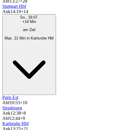
Abf
13:27
+28
Stuttgart Hbf
Ank
14:19
+14
So., 19.07.
+14 Min
am Ziel
Max. 21 Min in Karlsruhe Hbf
Paris Est
Abf
10:53
+10
Strasbourg
Ank
12:38
+8
Abf
12:44
+9
Karlsruhe Hbf
Ank
13:25
+21