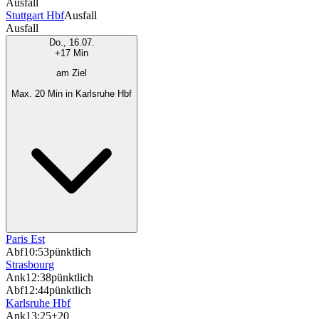
Ausfall
Stuttgart Hbf
Ausfall
Ausfall
Do., 16.07.
+17 Min
am Ziel
Max. 20 Min in Karlsruhe Hbf
Paris Est
Abf
10:53
pünktlich
Strasbourg
Ank
12:38
pünktlich
Abf
12:44
pünktlich
Karlsruhe Hbf
Ank
13:25
+20