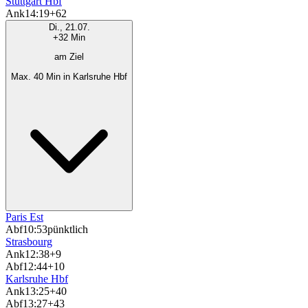
Stuttgart Hbf
Ank
14:19
+62
Di., 21.07.
+32 Min
am Ziel
Max. 40 Min in Karlsruhe Hbf
Paris Est
Abf
10:53
pünktlich
Strasbourg
Ank
12:38
+9
Abf
12:44
+10
Karlsruhe Hbf
Ank
13:25
+40
Abf
13:27
+43