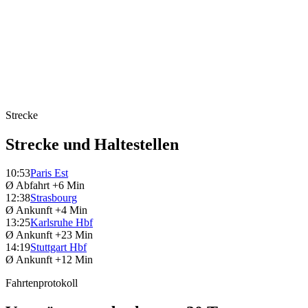
Strecke
Strecke und Haltestellen
10:53
Paris Est
Ø Abfahrt
+6 Min
12:38
Strasbourg
Ø Ankunft
+4 Min
13:25
Karlsruhe Hbf
Ø Ankunft
+23 Min
14:19
Stuttgart Hbf
Ø Ankunft
+12 Min
Fahrtenprotokoll