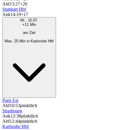
Abf
13:27
+20
Stuttgart Hbf
Ank
14:19
+17
Mi., 15.07.
+11 Min
am Ziel
Max. 25 Min in Karlsruhe Hbf
Paris Est
Abf
10:53
pünktlich
Strasbourg
Ank
12:38
pünktlich
Abf
12:44
pünktlich
Karlsruhe Hbf