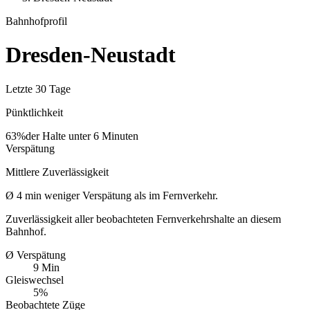
Bahnhofprofil
Dresden-Neustadt
Letzte 30 Tage
Pünktlichkeit
63%
der Halte unter 6 Minuten
Verspätung
Mittlere Zuverlässigkeit
Ø
4
min
weniger Verspätung als im Fernverkehr.
Zuverlässigkeit aller beobachteten Fernverkehrshalte an diesem
Bahnhof.
Ø Verspätung
9 Min
Gleiswechsel
5%
Beobachtete Züge