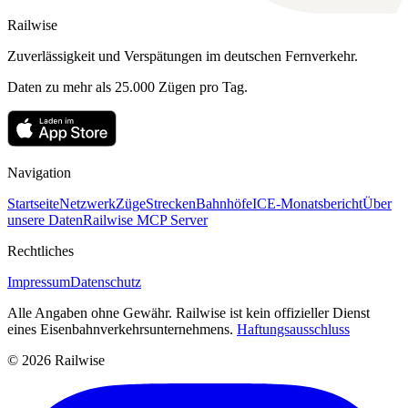
Railwise
Zuverlässigkeit und Verspätungen im deutschen Fernverkehr.
Daten zu mehr als 25.000 Zügen pro Tag.
Navigation
Startseite
Netzwerk
Züge
Strecken
Bahnhöfe
ICE-Monatsbericht
Über
unsere Daten
Railwise MCP Server
Rechtliches
Impressum
Datenschutz
Alle Angaben ohne Gewähr. Railwise ist kein offizieller Dienst
eines Eisenbahnverkehrsunternehmens.
Haftungsausschluss
© 2026 Railwise