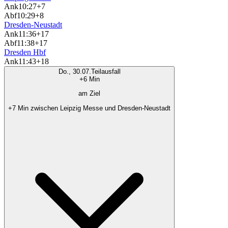
Ank
10:27
+7
Abf
10:29
+8
Dresden-Neustadt
Ank
11:36
+17
Abf
11:38
+17
Dresden Hbf
Ank
11:43
+18
Do., 30.07.
Teilausfall
+6 Min
am Ziel
+7 Min zwischen Leipzig Messe und Dresden-Neustadt