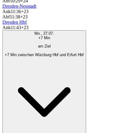
Abf
10:29
+24
Dresden-Neustadt
Ank
11:36
+23
Abf
11:38
+23
Dresden Hbf
Ank
11:43
+23
Mo., 27.07.
+7 Min
am Ziel
+7 Min zwischen Würzburg Hbf und Erfurt Hbf