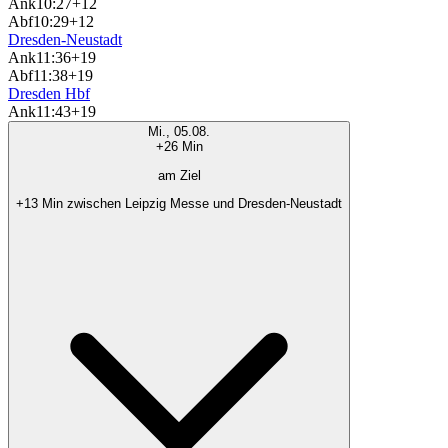
Ank
10:27
+12
Abf
10:29
+12
Dresden-Neustadt
Ank
11:36
+19
Abf
11:38
+19
Dresden Hbf
Ank
11:43
+19
Mi., 05.08.
+26 Min
am Ziel
+13 Min zwischen Leipzig Messe und Dresden-Neustadt