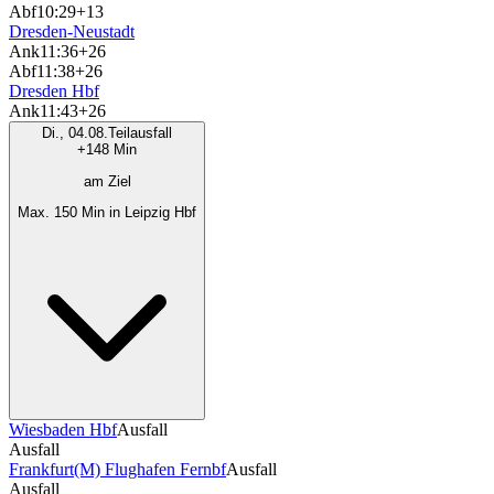
Abf
10:29
+13
Dresden-Neustadt
Ank
11:36
+26
Abf
11:38
+26
Dresden Hbf
Ank
11:43
+26
Di., 04.08.
Teilausfall
+148 Min
am Ziel
Max. 150 Min in Leipzig Hbf
Wiesbaden Hbf
Ausfall
Ausfall
Frankfurt(M) Flughafen Fernbf
Ausfall
Ausfall