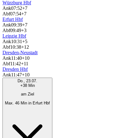
Würzburg Hbf
Ank
07:52
+7
Abf
07:54
+7
Erfurt Hbf
Ank
09:39
+7
Abf
09:49
+3
Leipzig Hbf
Ank
10:31
+5
Abf
10:38
+12
Dresden-Neustadt
Ank
11:40
+10
Abf
11:42
+11
Dresden Hbf
Ank
11:47
+10
Do., 23.07.
+38 Min
am Ziel
Max. 46 Min in Erfurt Hbf