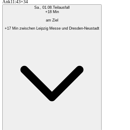
Ank
11:43
+34
Sa., 01.08.
Teilausfall
+18 Min
am Ziel
+17 Min zwischen Leipzig Messe und Dresden-Neustadt