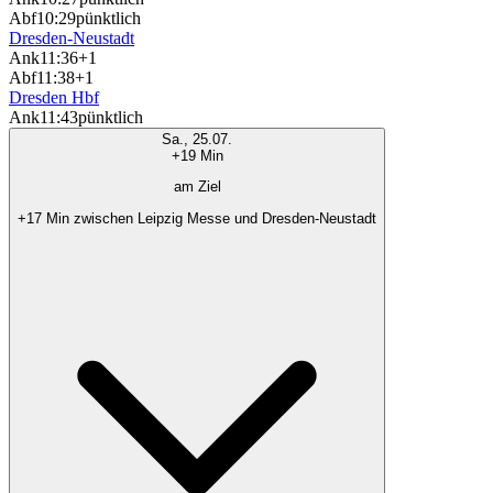
Abf
10:29
pünktlich
Dresden-Neustadt
Ank
11:36
+1
Abf
11:38
+1
Dresden Hbf
Ank
11:43
pünktlich
Sa., 25.07.
+19 Min
am Ziel
+17 Min zwischen Leipzig Messe und Dresden-Neustadt