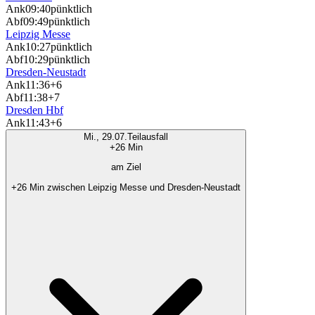
Ank
09:40
pünktlich
Abf
09:49
pünktlich
Leipzig Messe
Ank
10:27
pünktlich
Abf
10:29
pünktlich
Dresden-Neustadt
Ank
11:36
+6
Abf
11:38
+7
Dresden Hbf
Ank
11:43
+6
Mi., 29.07.
Teilausfall
+26 Min
am Ziel
+26 Min zwischen Leipzig Messe und Dresden-Neustadt