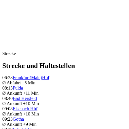
Strecke
Strecke und Haltestellen
06:28
Frankfurt(Main)Hbf
Ø Abfahrt
+5 Min
08:13
Fulda
Ø Ankunft
+11 Min
08:40
Bad Hersfeld
Ø Ankunft
+10 Min
09:08
Eisenach Hbf
Ø Ankunft
+10 Min
09:23
Gotha
Ø Ankunft
+9 Min