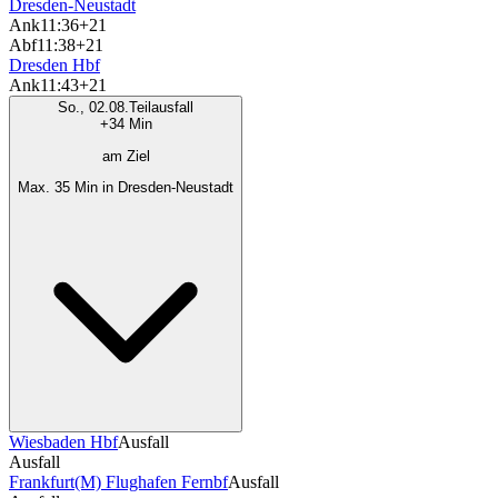
Dresden-Neustadt
Ank
11:36
+21
Abf
11:38
+21
Dresden Hbf
Ank
11:43
+21
So., 02.08.
Teilausfall
+34 Min
am Ziel
Max. 35 Min in Dresden-Neustadt
Wiesbaden Hbf
Ausfall
Ausfall
Frankfurt(M) Flughafen Fernbf
Ausfall