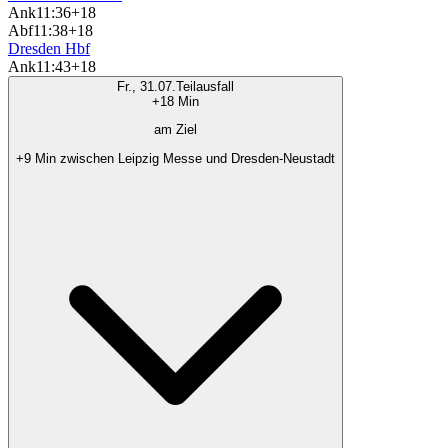
Ank
11:36
+18
Abf
11:38
+18
Dresden Hbf
Ank
11:43
+18
Fr., 31.07.
Teilausfall
+18 Min
am Ziel
+9 Min zwischen Leipzig Messe und Dresden-Neustadt