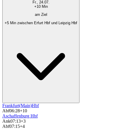
Fr., 24.07.
+10 Min
am Ziel
+5 Min zwischen Erfurt Hbf und Leipzig Hbf
Frankfurt(Main)Hbf
Abf
06:28
+10
Aschaffenburg Hbf
Ank
07:13
+3
Abf
07:15
+4