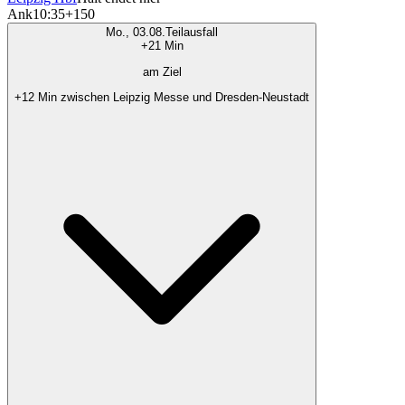
Ank
10:35
+150
Mo., 03.08.
Teilausfall
+21 Min
am Ziel
+12 Min zwischen Leipzig Messe und Dresden-Neustadt