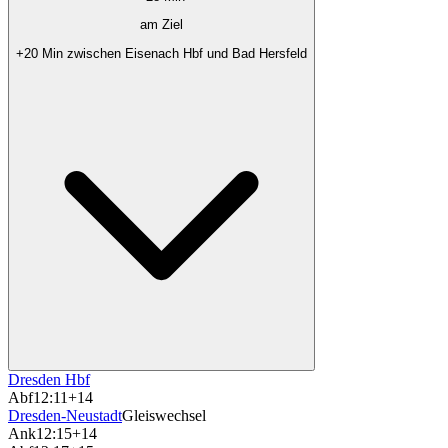
am Ziel
+20 Min zwischen Eisenach Hbf und Bad Hersfeld
Dresden Hbf
Abf
12:11
+14
Dresden-Neustadt
Gleiswechsel
Ank
12:15
+14