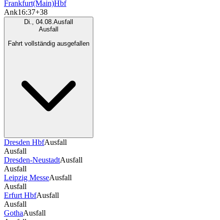
Frankfurt(Main)Hbf
Ank
16:37
+38
Di., 04.08.
Ausfall
Ausfall
Fahrt vollständig ausgefallen
Dresden Hbf
Ausfall
Ausfall
Dresden-Neustadt
Ausfall
Ausfall
Leipzig Messe
Ausfall
Ausfall
Erfurt Hbf
Ausfall
Ausfall
Gotha
Ausfall