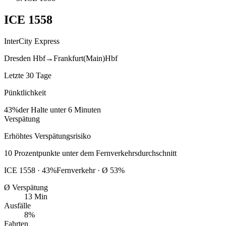
ICE
1558
InterCity Express
Dresden Hbf
→
Frankfurt(Main)Hbf
Letzte 30 Tage
Pünktlichkeit
43%
der Halte unter 6 Minuten
Verspätung
Erhöhtes Verspätungsrisiko
10
Prozentpunkte
unter
dem Fernverkehrsdurchschnitt
ICE
1558
·
43
%
Fernverkehr · Ø
53
%
Ø Verspätung
13 Min
Ausfälle
8%
Fahrten