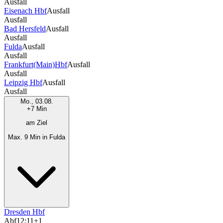
Ausfall
Eisenach Hbf
Ausfall
Ausfall
Bad Hersfeld
Ausfall
Ausfall
Fulda
Ausfall
Ausfall
Frankfurt(Main)Hbf
Ausfall
Ausfall
Leipzig Hbf
Ausfall
Ausfall
Mo., 03.08.
+7 Min
am Ziel
Max. 9 Min in Fulda
Dresden Hbf
Abf
12:11
+1