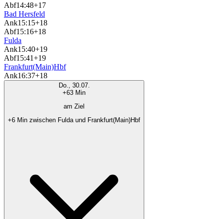
Abf
14:48
+17
Bad Hersfeld
Ank
15:15
+18
Abf
15:16
+18
Fulda
Ank
15:40
+19
Abf
15:41
+19
Frankfurt(Main)Hbf
Ank
16:37
+18
Do., 30.07.
+63 Min
am Ziel
+6 Min zwischen Fulda und Frankfurt(Main)Hbf