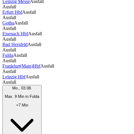
Leipzig Messe
Ausfall
Ausfall
Erfurt Hbf
Ausfall
Ausfall
Gotha
Ausfall
Ausfall
Eisenach Hbf
Ausfall
Ausfall
Bad Hersfeld
Ausfall
Ausfall
Fulda
Ausfall
Ausfall
Frankfurt(Main)Hbf
Ausfall
Ausfall
Leipzig Hbf
Ausfall
Ausfall
Mo., 03.08.
Max. 9 Min in Fulda
+7 Min