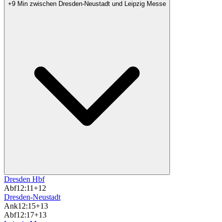
+9 Min zwischen Dresden-Neustadt und Leipzig Messe
Dresden Hbf
Abf
12:11
+12
Dresden-Neustadt
Ank
12:15
+13
Abf
12:17
+13