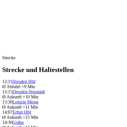
Strecke
Strecke und Haltestellen
12:11
Dresden Hbf
Ø Abfahrt
+9 Min
12:15
Dresden-Neustadt
Ø Ankunft
+10 Min
13:30
Leipzig Messe
Ø Ankunft
+11 Min
14:07
Erfurt Hbf
Ø Ankunft
+15 Min
14:30
Gotha