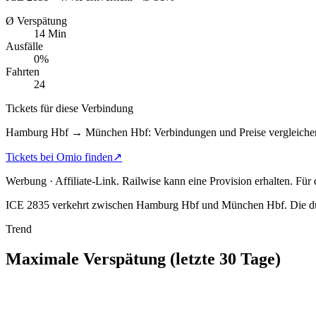
Ø Verspätung
14 Min
Ausfälle
0%
Fahrten
24
Tickets für diese Verbindung
Hamburg Hbf → München Hbf: Verbindungen und Preise vergleiche
Tickets bei Omio finden
↗
Werbung · Affiliate-Link.
Railwise kann eine Provision erhalten. Für
ICE 2835 verkehrt zwischen Hamburg Hbf und München Hbf.
Die du
Trend
Maximale Verspätung (letzte 30 Tage)