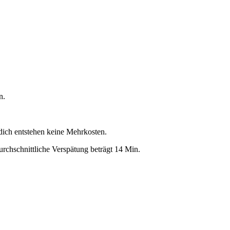
n.
 dich entstehen keine Mehrkosten.
rchschnittliche Verspätung beträgt 14 Min.