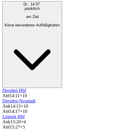
Di., 14.07.
pünktlich
am Ziel
Keine besonderen Auffälligkeiten
Dresden Hbf
Abf
14:11
+10
Dresden-Neustadt
Ank
14:15
+10
Abf
14:17
+10
Leipzig Hbf
Ank
15:20
+4
Abf
15:27
+5