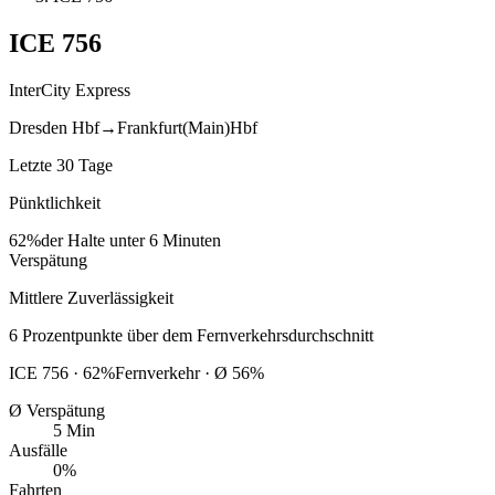
ICE
756
InterCity Express
Dresden Hbf
→
Frankfurt(Main)Hbf
Letzte 30 Tage
Pünktlichkeit
62%
der Halte unter 6 Minuten
Verspätung
Mittlere Zuverlässigkeit
6
Prozentpunkte
über
dem Fernverkehrsdurchschnitt
ICE
756
·
62
%
Fernverkehr · Ø
56
%
Ø Verspätung
5 Min
Ausfälle
0%
Fahrten