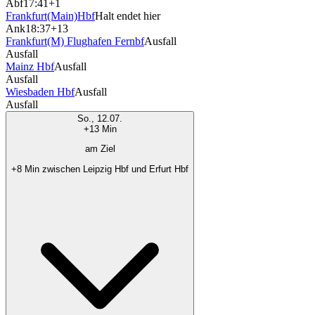
Abf
17:41
+1
Frankfurt(Main)Hbf
Halt endet hier
Ank
18:37
+13
Frankfurt(M) Flughafen Fernbf
Ausfall
Ausfall
Mainz Hbf
Ausfall
Ausfall
Wiesbaden Hbf
Ausfall
Ausfall
So., 12.07.
+13 Min
am Ziel
+8 Min zwischen Leipzig Hbf und Erfurt Hbf