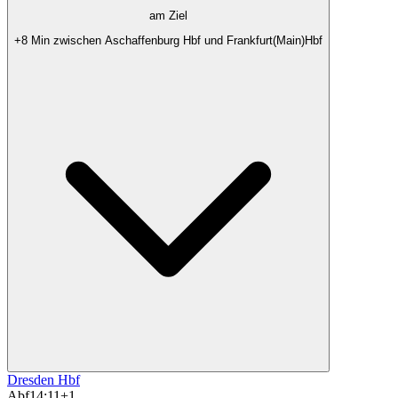
am Ziel
+8 Min zwischen Aschaffenburg Hbf und Frankfurt(Main)Hbf
Dresden Hbf
Abf
14:11
+1