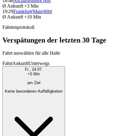
18:46
Aschaffenburg Hbf
Ø Ankunft
+3 Min
19:29
Frankfurt(Main)Hbf
Ø Ankunft
+10 Min
Fahrtenprotokoll
Verspätungen der letzten 30 Tage
Fahrt auswählen für alle Halte
Fahrt
Ankunft
Unterwegs
Fr., 24.07.
+5 Min
am Ziel
Keine besonderen Auffälligkeiten