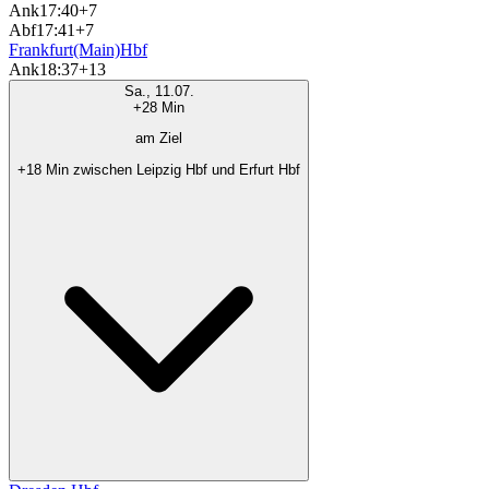
Ank
17:40
+7
Abf
17:41
+7
Frankfurt(Main)Hbf
Ank
18:37
+13
Sa., 11.07.
+28 Min
am Ziel
+18 Min zwischen Leipzig Hbf und Erfurt Hbf