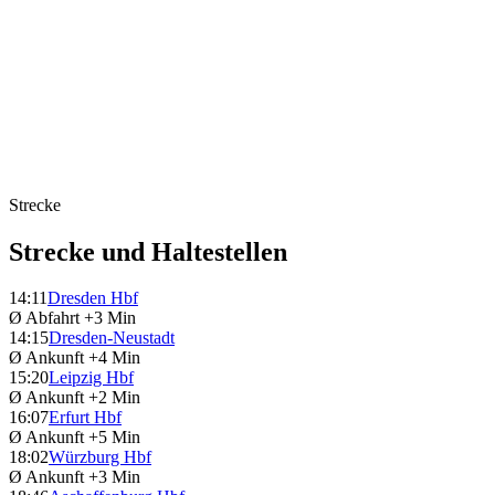
Strecke
Strecke und Haltestellen
14:11
Dresden Hbf
Ø Abfahrt
+3 Min
14:15
Dresden-Neustadt
Ø Ankunft
+4 Min
15:20
Leipzig Hbf
Ø Ankunft
+2 Min
16:07
Erfurt Hbf
Ø Ankunft
+5 Min
18:02
Würzburg Hbf
Ø Ankunft
+3 Min