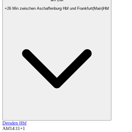
+26 Min zwischen Aschaffenburg Hbf und Frankfurt(Main)Hbf
Dresden Hbf
Abf
14:11
+1