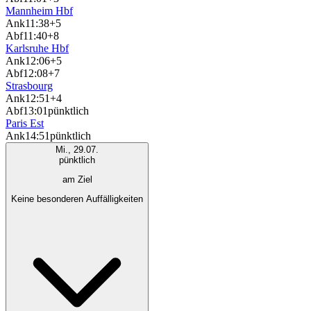
Mannheim Hbf
Ank
11:38
+5
Abf
11:40
+8
Karlsruhe Hbf
Ank
12:06
+5
Abf
12:08
+7
Strasbourg
Ank
12:51
+4
Abf
13:01
pünktlich
Paris Est
Ank
14:51
pünktlich
Mi., 29.07.
pünktlich
am Ziel
Keine besonderen Auffälligkeiten