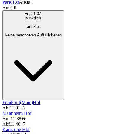
Paris Est
Ausfall
Ausfall
Fr., 31.07.
pünktlich
am Ziel
Keine besonderen Auffälligkeiten
Frankfurt(Main)Hbf
Abf
11:01
+2
Mannheim Hbf
Ank
11:38
+6
Abf
11:40
+7
Karlsruhe Hbf