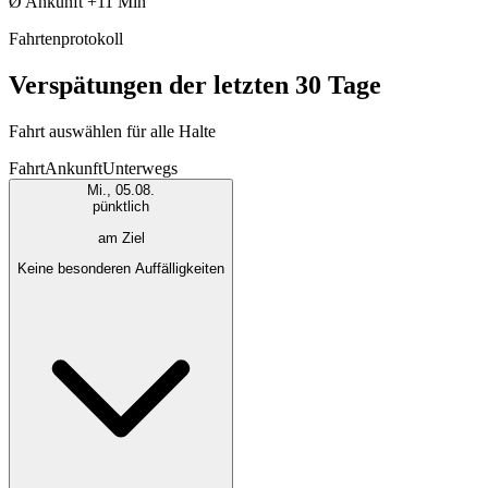
Ø Ankunft
+11 Min
Fahrtenprotokoll
Verspätungen der letzten 30 Tage
Fahrt auswählen für alle Halte
Fahrt
Ankunft
Unterwegs
Mi., 05.08.
pünktlich
am Ziel
Keine besonderen Auffälligkeiten