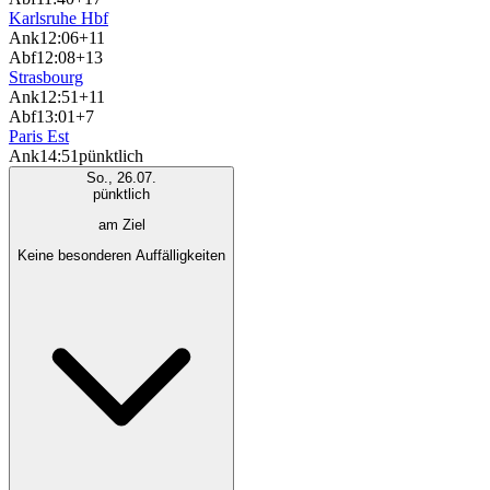
Karlsruhe Hbf
Ank
12:06
+11
Abf
12:08
+13
Strasbourg
Ank
12:51
+11
Abf
13:01
+7
Paris Est
Ank
14:51
pünktlich
So., 26.07.
pünktlich
am Ziel
Keine besonderen Auffälligkeiten