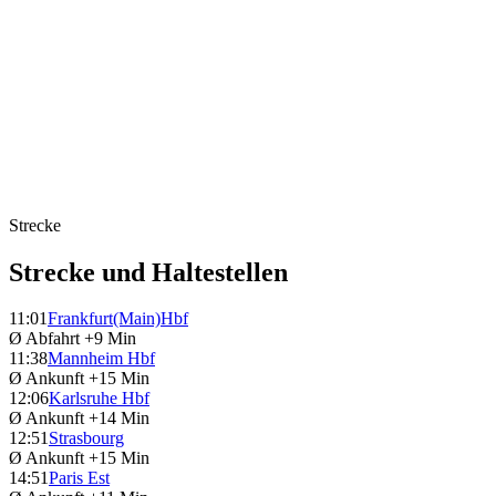
Strecke
Strecke und Haltestellen
11:01
Frankfurt(Main)Hbf
Ø Abfahrt
+9 Min
11:38
Mannheim Hbf
Ø Ankunft
+15 Min
12:06
Karlsruhe Hbf
Ø Ankunft
+14 Min
12:51
Strasbourg
Ø Ankunft
+15 Min
14:51
Paris Est