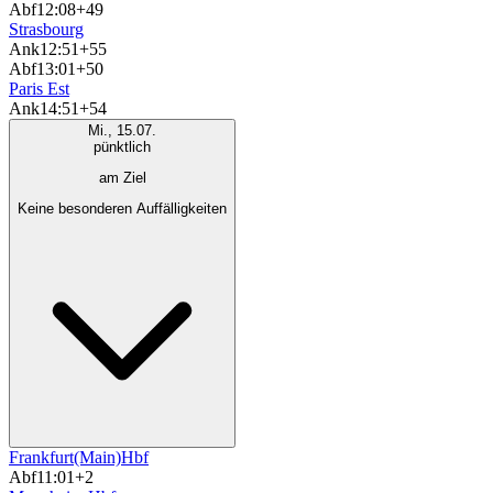
Abf
12:08
+49
Strasbourg
Ank
12:51
+55
Abf
13:01
+50
Paris Est
Ank
14:51
+54
Mi., 15.07.
pünktlich
am Ziel
Keine besonderen Auffälligkeiten
Frankfurt(Main)Hbf
Abf
11:01
+2