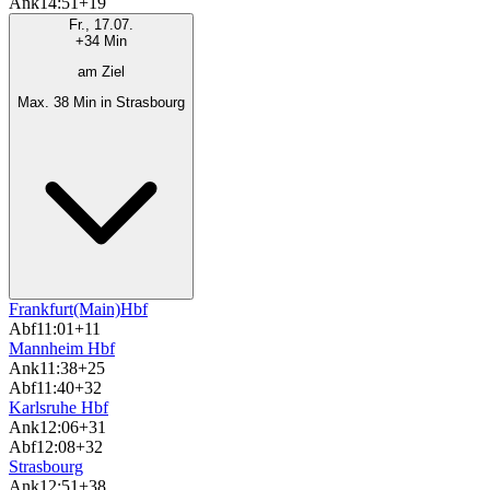
Ank
14:51
+19
Fr., 17.07.
+34 Min
am Ziel
Max. 38 Min in Strasbourg
Frankfurt(Main)Hbf
Abf
11:01
+11
Mannheim Hbf
Ank
11:38
+25
Abf
11:40
+32
Karlsruhe Hbf
Ank
12:06
+31
Abf
12:08
+32
Strasbourg
Ank
12:51
+38