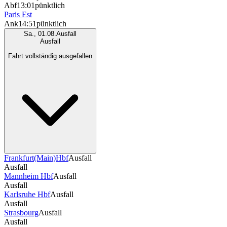
Abf
13:01
pünktlich
Paris Est
Ank
14:51
pünktlich
Sa., 01.08.
Ausfall
Ausfall
Fahrt vollständig ausgefallen
Frankfurt(Main)Hbf
Ausfall
Ausfall
Mannheim Hbf
Ausfall
Ausfall
Karlsruhe Hbf
Ausfall
Ausfall
Strasbourg
Ausfall
Ausfall