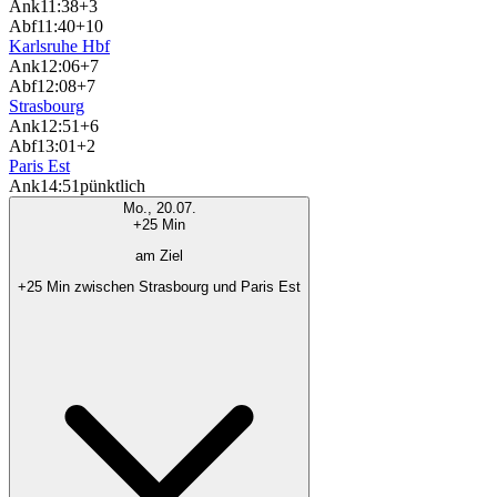
Ank
11:38
+3
Abf
11:40
+10
Karlsruhe Hbf
Ank
12:06
+7
Abf
12:08
+7
Strasbourg
Ank
12:51
+6
Abf
13:01
+2
Paris Est
Ank
14:51
pünktlich
Mo., 20.07.
+25 Min
am Ziel
+25 Min zwischen Strasbourg und Paris Est