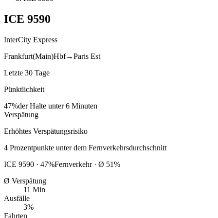
ICE
9590
InterCity Express
Frankfurt(Main)Hbf
→
Paris Est
Letzte 30 Tage
Pünktlichkeit
47%
der Halte unter 6 Minuten
Verspätung
Erhöhtes Verspätungsrisiko
4
Prozentpunkte
unter
dem Fernverkehrsdurchschnitt
ICE
9590
·
47
%
Fernverkehr · Ø
51
%
Ø Verspätung
11 Min
Ausfälle
3%
Fahrten