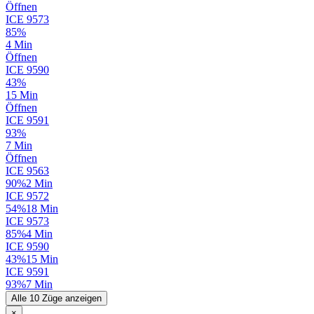
Öffnen
ICE
9573
85%
4 Min
Öffnen
ICE
9590
43%
15 Min
Öffnen
ICE
9591
93%
7 Min
Öffnen
ICE
9563
90%
2 Min
ICE
9572
54%
18 Min
ICE
9573
85%
4 Min
ICE
9590
43%
15 Min
ICE
9591
93%
7 Min
Alle 10 Züge anzeigen
×