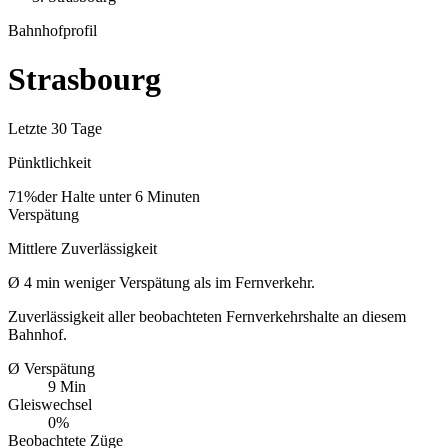
Bahnhofprofil
Strasbourg
Letzte 30 Tage
Pünktlichkeit
71%
der Halte unter 6 Minuten
Verspätung
Mittlere Zuverlässigkeit
Ø
4
min
weniger Verspätung als im Fernverkehr.
Zuverlässigkeit aller beobachteten Fernverkehrshalte an diesem
Bahnhof.
Ø Verspätung
9 Min
Gleiswechsel
0%
Beobachtete Züge