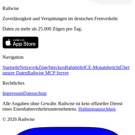
Railwise
Zuverlässigkeit und Verspätungen im deutschen Fernverkehr.
Daten zu mehr als 25.000 Zügen pro Tag.
Navigation
Startseite
Netzwerk
Züge
Strecken
Bahnhöfe
ICE-Monatsbericht
Über
unsere Daten
Railwise MCP Server
Rechtliches
Impressum
Datenschutz
Alle Angaben ohne Gewähr. Railwise ist kein offizieller Dienst
eines Eisenbahnverkehrsunternehmens.
Haftungsausschluss
© 2026 Railwise