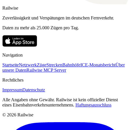
Railwise
Zuverlässigkeit und Verspätungen im deutschen Fernverkehr.
Daten zu mehr als 25.000 Zügen pro Tag.
Navigation
Startseite
Netzwerk
Züge
Strecken
Bahnhöfe
ICE-Monatsbericht
Über
unsere Daten
Railwise MCP Server
Rechtliches
Impressum
Datenschutz
Alle Angaben ohne Gewähr. Railwise ist kein offizieller Dienst
eines Eisenbahnverkehrsunternehmens.
Haftungsausschluss
© 2026 Railwise