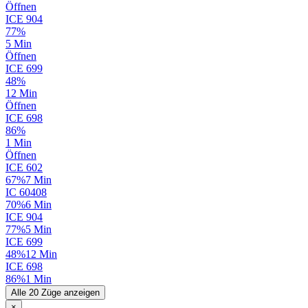
Öffnen
ICE
904
77%
5 Min
Öffnen
ICE
699
48%
12 Min
Öffnen
ICE
698
86%
1 Min
Öffnen
ICE
602
67%
7 Min
IC
60408
70%
6 Min
ICE
904
77%
5 Min
ICE
699
48%
12 Min
ICE
698
86%
1 Min
Alle 20 Züge anzeigen
×