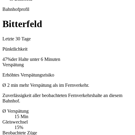
Bahnhofprofil
Bitterfeld
Letzte 30 Tage
Pünktlichkeit
47%
der Halte unter 6 Minuten
Verspätung
Erhöhtes Verspätungsrisiko
Ø
2
min
mehr Verspätung als im Fernverkehr.
Zuverlässigkeit aller beobachteten Fernverkehrshalte an diesem
Bahnhof.
Ø Verspätung
15 Min
Gleiswechsel
15%
Beobachtete Züge