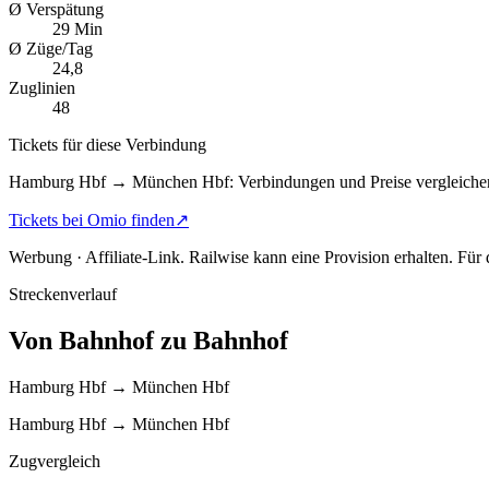
Ø Verspätung
29 Min
Ø Züge/Tag
24,8
Zuglinien
48
Tickets für diese Verbindung
Hamburg Hbf → München Hbf: Verbindungen und Preise vergleiche
Tickets bei Omio finden
↗
Werbung · Affiliate-Link.
Railwise kann eine Provision erhalten. Für
Streckenverlauf
Von Bahnhof zu Bahnhof
Hamburg Hbf → München Hbf
Hamburg Hbf → München Hbf
Zugvergleich