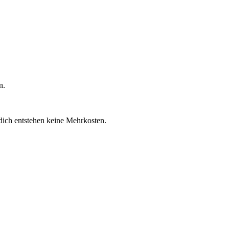
n.
 dich entstehen keine Mehrkosten.