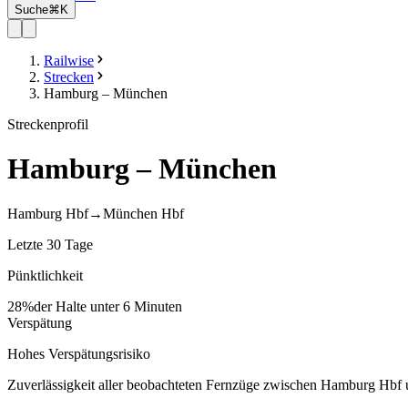
Suche
⌘K
Railwise
Strecken
Hamburg – München
Streckenprofil
Hamburg – München
Hamburg Hbf
→
München Hbf
Letzte 30 Tage
Pünktlichkeit
28
%
der Halte unter 6 Minuten
Verspätung
Hohes Verspätungsrisiko
Zuverlässigkeit aller beobachteten Fernzüge zwischen
Hamburg Hbf