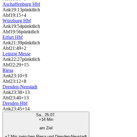
Aschaffenburg Hbf
Ank
19:13
pünktlich
Abf
19:15
+4
Würzburg Hbf
Ank
19:54
pünktlich
Abf
19:56
pünktlich
Erfurt Hbf
Ank
21:39
pünktlich
Abf
21:49
+2
Leipzig Messe
Ank
22:27
pünktlich
Abf
22:29
+15
Riesa
Ank
23:10
+9
Abf
23:12
+8
Dresden-Neustadt
Ank
23:38
+13
Abf
23:40
+13
Dresden Hbf
Ank
23:45
+14
Sa., 25.07.
+14 Min
am Ziel
+7 Min zwischen Riesa und Dresden-Neustadt