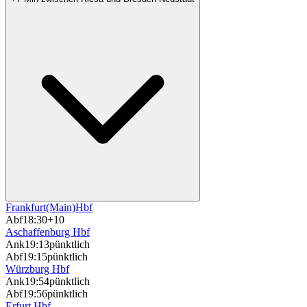
Frankfurt(Main)Hbf
Abf
18:30
+10
Aschaffenburg Hbf
Ank
19:13
pünktlich
Abf
19:15
pünktlich
Würzburg Hbf
Ank
19:54
pünktlich
Abf
19:56
pünktlich
Erfurt Hbf