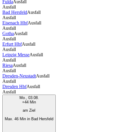
Fulda
Ausfall
Ausfall
Bad Hersfeld
Ausfall
Ausfall
Eisenach Hbf
Ausfall
Ausfall
Gotha
Ausfall
Ausfall
Erfurt Hbf
Ausfall
Ausfall
Leipzig Messe
Ausfall
Ausfall
Riesa
Ausfall
Ausfall
Dresden-Neustadt
Ausfall
Ausfall
Dresden Hbf
Ausfall
Ausfall
Mo., 03.08.
+44 Min
am Ziel
Max. 46 Min in Bad Hersfeld