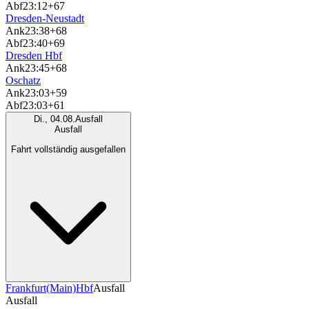
Abf
23:12
+67
Dresden-Neustadt
Ank
23:38
+68
Abf
23:40
+69
Dresden Hbf
Ank
23:45
+68
Oschatz
Ank
23:03
+59
Abf
23:03
+61
Di., 04.08.
Ausfall
Ausfall
Fahrt vollständig ausgefallen
Frankfurt(Main)Hbf
Ausfall
Ausfall