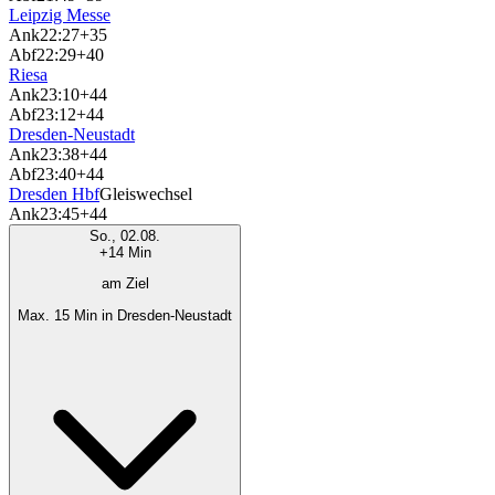
Leipzig Messe
Ank
22:27
+35
Abf
22:29
+40
Riesa
Ank
23:10
+44
Abf
23:12
+44
Dresden-Neustadt
Ank
23:38
+44
Abf
23:40
+44
Dresden Hbf
Gleiswechsel
Ank
23:45
+44
So., 02.08.
+14 Min
am Ziel
Max. 15 Min in Dresden-Neustadt