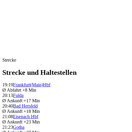
Strecke
Strecke und Haltestellen
19:19
Frankfurt(Main)Hbf
Ø Abfahrt
+8 Min
20:13
Fulda
Ø Ankunft
+17 Min
20:40
Bad Hersfeld
Ø Ankunft
+18 Min
21:08
Eisenach Hbf
Ø Ankunft
+23 Min
21:23
Gotha