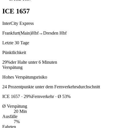
ICE
1657
InterCity Express
Frankfurt(Main)Hbf
→
Dresden Hbf
Letzte 30 Tage
Pünktlichkeit
29%
der Halte unter 6 Minuten
Verspätung
Hohes Verspätungsrisiko
24
Prozentpunkte
unter
dem Fernverkehrsdurchschnitt
ICE
1657
·
29
%
Fernverkehr · Ø
53
%
Ø Verspätung
20 Min
Ausfälle
7%
Fahrten