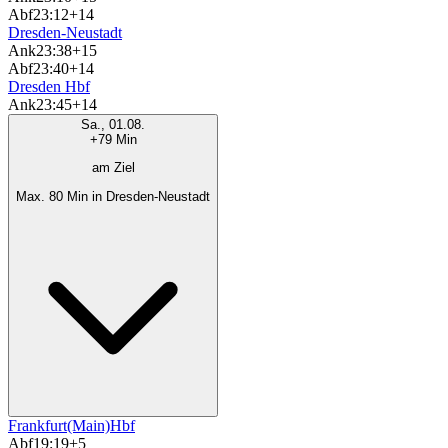
Abf
23:12
+14
Dresden-Neustadt
Ank
23:38
+15
Abf
23:40
+14
Dresden Hbf
Ank
23:45
+14
Sa., 01.08.
+79 Min
am Ziel
Max. 80 Min in Dresden-Neustadt
Frankfurt(Main)Hbf
Abf
19:19
+5