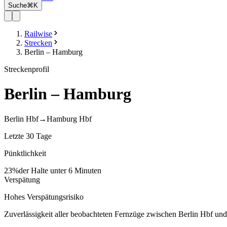
Suche
⌘K
Railwise
Strecken
Berlin – Hamburg
Streckenprofil
Berlin – Hamburg
Berlin Hbf
→
Hamburg Hbf
Letzte 30 Tage
Pünktlichkeit
23
%
der Halte unter 6 Minuten
Verspätung
Hohes Verspätungsrisiko
Zuverlässigkeit aller beobachteten Fernzüge zwischen
Berlin Hbf
und