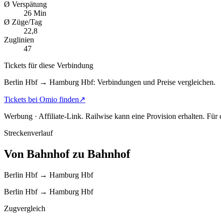
Ø Verspätung
26 Min
Ø Züge/Tag
22,8
Zuglinien
47
Tickets für diese Verbindung
Berlin Hbf → Hamburg Hbf: Verbindungen und Preise vergleichen.
Tickets bei Omio finden
↗
Werbung · Affiliate-Link.
Railwise kann eine Provision erhalten. Für
Streckenverlauf
Von Bahnhof zu Bahnhof
Berlin Hbf → Hamburg Hbf
Berlin Hbf → Hamburg Hbf
Zugvergleich