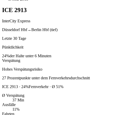
ICE
2913
InterCity Express
Düsseldorf Hbf
→
Berlin Hbf (tief)
Letzte 30 Tage
Pünktlichkeit
24%
der Halte unter 6 Minuten
Verspätung
Hohes Verspätungsrisiko
27
Prozentpunkte
unter
dem Fernverkehrsdurchschnitt
ICE
2913
·
24
%
Fernverkehr · Ø
51
%
Ø Verspätung
37 Min
Ausfälle
11%
Fahrten