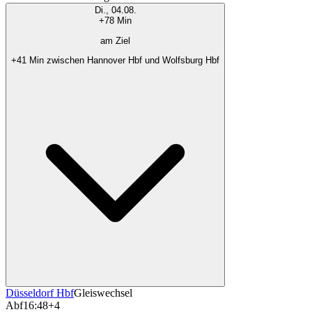
Di., 04.08.
+78 Min
am Ziel
+41 Min zwischen Hannover Hbf und Wolfsburg Hbf
Düsseldorf Hbf
Gleiswechsel
Abf
16:48
+4