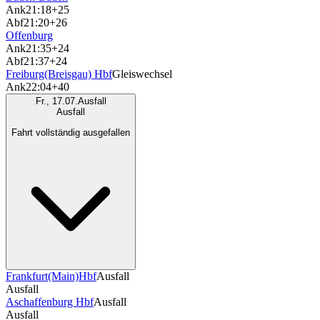
Ank
21:18
+25
Abf
21:20
+26
Offenburg
Ank
21:35
+24
Abf
21:37
+24
Freiburg(Breisgau) Hbf
Gleiswechsel
Ank
22:04
+40
Fr., 17.07.
Ausfall
Ausfall
Fahrt vollständig ausgefallen
Frankfurt(Main)Hbf
Ausfall
Ausfall
Aschaffenburg Hbf
Ausfall
Ausfall