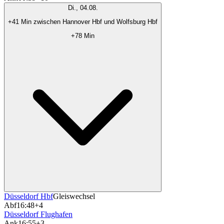
Di., 04.08.
+41 Min zwischen Hannover Hbf und Wolfsburg Hbf
+78 Min
Düsseldorf Hbf
Gleiswechsel
Abf
16:48
+4
Düsseldorf Flughafen
Ank
16:55
+3