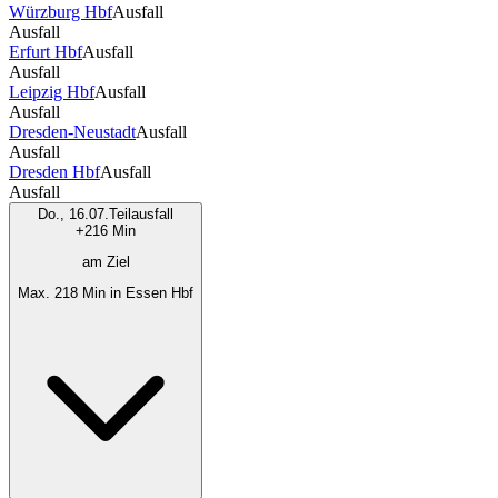
Würzburg Hbf
Ausfall
Ausfall
Erfurt Hbf
Ausfall
Ausfall
Leipzig Hbf
Ausfall
Ausfall
Dresden-Neustadt
Ausfall
Ausfall
Dresden Hbf
Ausfall
Ausfall
Do., 16.07.
Teilausfall
+216 Min
am Ziel
Max. 218 Min in Essen Hbf