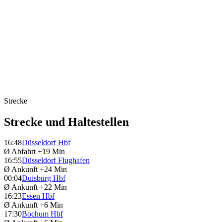
Strecke
Strecke und Haltestellen
16:48
Düsseldorf Hbf
Ø Abfahrt
+19 Min
16:55
Düsseldorf Flughafen
Ø Ankunft
+24 Min
00:04
Duisburg Hbf
Ø Ankunft
+22 Min
16:23
Essen Hbf
Ø Ankunft
+6 Min
17:30
Bochum Hbf